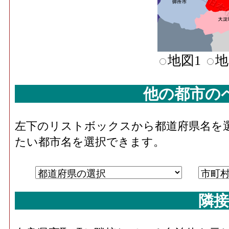
地図1
地
他の都市の
左下のリストボックスから都道府県名を
たい都市名を選択できます。
隣接