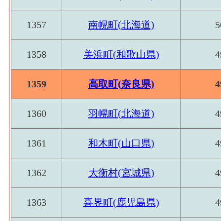
1357
南幌町(北海道)
5
1358
美浜町(和歌山県)
4
1359
高取町(奈良県)
4
1360
羽幌町(北海道)
4
1361
和木町(山口県)
4
1362
大衡村(宮城県)
4
1363
喜界町(鹿児島県)
4