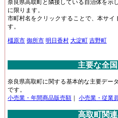
奈良県高取町と隣接している自治体を示
に限ります。
市町村名をクリックすることで、本サイ
す。
橿原市
御所市
明日香村
大淀町
吉野町
主要な全国
奈良県高取町に関する基本的な主要デー
です。
小売業・年間商品販売額
｜
小売業・従業
高取町関連