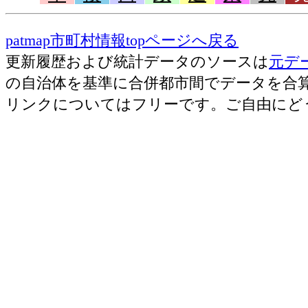
patmap市町村情報topページへ戻る
更新履歴および統計データのソースは
元デ
の自治体を基準に合併都市間でデータを合
リンクについてはフリーです。ご自由にど