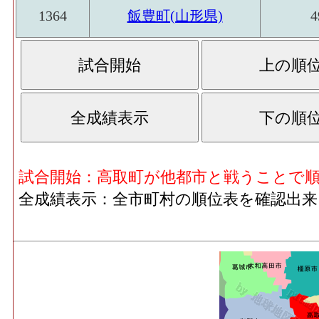
1364
飯豊町(山形県)
4
試合開始：高取町が他都市と戦うことで
全成績表示：全市町村の順位表を確認出来