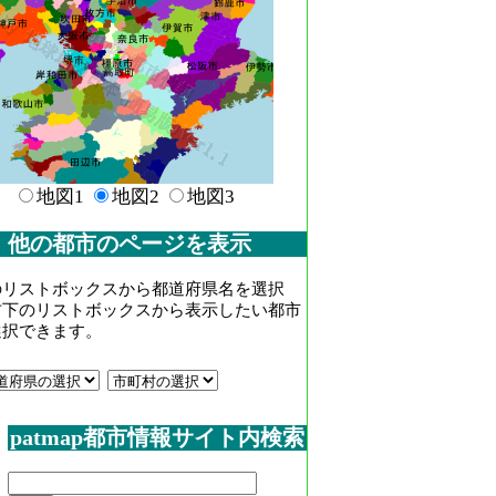
地図1
地図2
地図3
他の都市のページを表示
のリストボックスから都道府県名を選択
右下のリストボックスから表示したい都市
選択できます。
patmap都市情報サイト内検索