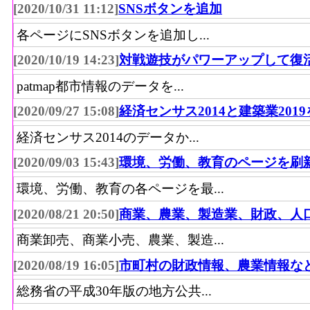
[2020/10/31 11:12]
SNSボタンを追加
各ページにSNSボタンを追加し...
[2020/10/19 14:23]
対戦遊技がパワーアップして復
patmap都市情報のデータを...
[2020/09/27 15:08]
経済センサス2014と建築業201
経済センサス2014のデータか...
[2020/09/03 15:43]
環境、労働、教育のページを刷
環境、労働、教育の各ページを最...
[2020/08/21 20:50]
商業、農業、製造業、財政、人
商業卸売、商業小売、農業、製造...
[2020/08/19 16:05]
市町村の財政情報、農業情報な
総務省の平成30年版の地方公共...