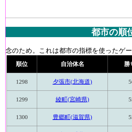
都市の順
念のため。これは都市の指標を使ったゲーム
順位
自治体名
勝
1298
夕張市(北海道)
5
1299
綾町(宮崎県)
5
1300
豊郷町(滋賀県)
5