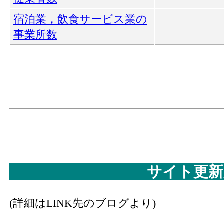
宿泊業，飲食サービス業の
事業所数
サイト更新
(詳細はLINK先のブログより)