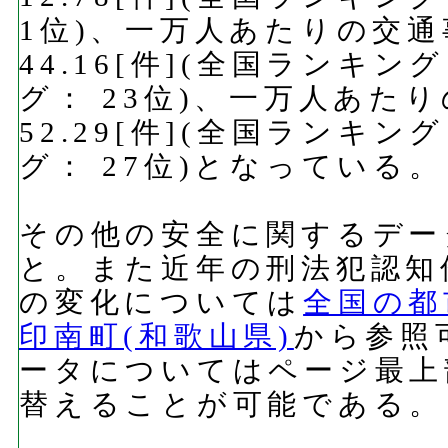
1位)、一万人あたりの交
44.16[件](全国ランキン
グ： 23位)、一万人あた
52.29[件](全国ランキン
グ： 27位)となっている。
その他の安全に関するデー
と。また近年の刑法犯認知
の変化については
全国の都
印南町(和歌山県)
から参照
ータについてはページ最上
替えることが可能である。