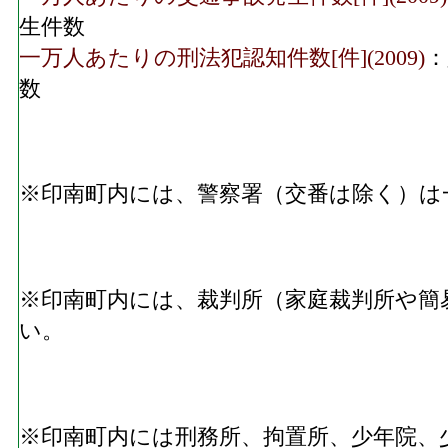
生件数
一万人あたりの刑法犯認知件数[件](2009)
：
数
※印南町内には、警察署（交番は除く）は
※印南町内には、裁判所（家庭裁判所や簡
い。
※印南町内には刑務所、拘置所、少年院、