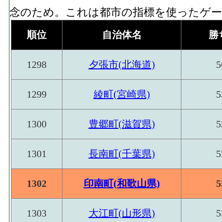
念のため。これは都市の指標を使ったゲーム
順位
自治体名
勝
1298
夕張市(北海道)
5
1299
綾町(宮崎県)
5
1300
豊郷町(滋賀県)
5
1301
長南町(千葉県)
5
1302
印南町(和歌山県)
5
1303
大江町(山形県)
5