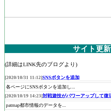
サイト更新
(詳細はLINK先のブログより)
[2020/10/31 11:12]
SNSボタンを追加
各ページにSNSボタンを追加し...
[2020/10/19 14:23]
対戦遊技がパワーアップして復
patmap都市情報のデータを...