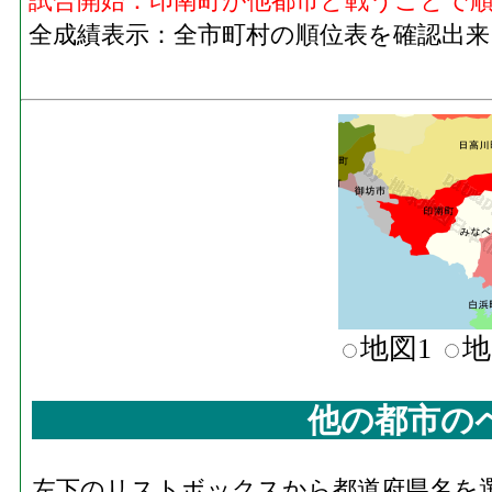
試合開始：印南町が他都市と戦うことで
全成績表示：全市町村の順位表を確認出来
地図1
地
他の都市の
左下のリストボックスから都道府県名を