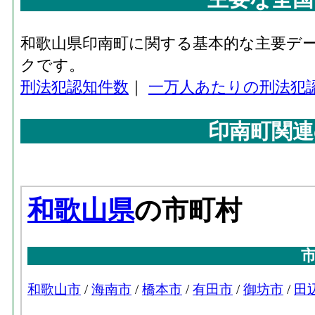
和歌山県印南町に関する基本的な主要デ
クです。
刑法犯認知件数
｜
一万人あたりの刑法犯
印南町関連