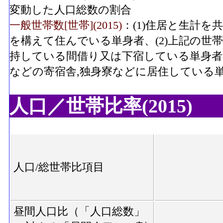
変動した人口総数の割合
一般世帯数[世帯](2015)
：(1)住居と生計
を構えて住んでいる単身者、(2)上記の世
持している間借り又は下宿している単身者、
などの寄宿舎,独身寮などに居住している
人口／世帯比率(2015)
人口/総世帯比項目
昼間人口比（「人口総数」