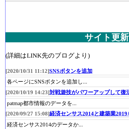
サイト更新
(詳細はLINK先のブログより)
[2020/10/31 11:12]
SNSボタンを追加
各ページにSNSボタンを追加し...
[2020/10/19 14:23]
対戦遊技がパワーアップして復
patmap都市情報のデータを...
[2020/09/27 15:08]
経済センサス2014と建築業201
経済センサス2014のデータか...