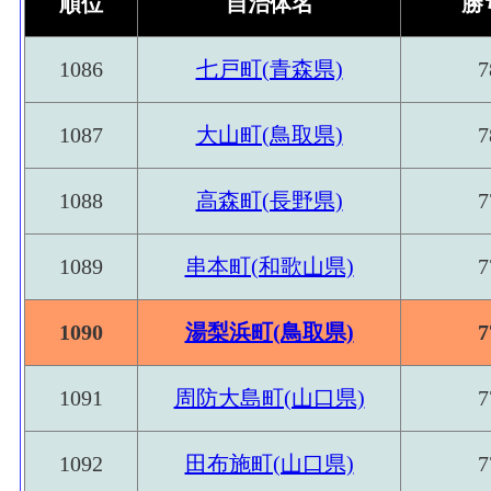
順位
自治体名
勝
1086
七戸町(青森県)
7
1087
大山町(鳥取県)
7
1088
高森町(長野県)
7
1089
串本町(和歌山県)
7
1090
湯梨浜町(鳥取県)
7
1091
周防大島町(山口県)
7
1092
田布施町(山口県)
7