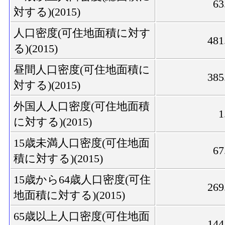
63
対する)(2015)
人口密度(可住地面積に対す
481
る)(2015)
昼間人口密度(可住地面積に
385
対する)(2015)
外国人人口密度(可住地面積
1
に対する)(2015)
15歳未満人口密度(可住地面
67
積に対する)(2015)
15歳から64歳人口密度(可住
269
地面積に対する)(2015)
65歳以上人口密度(可住地面
144