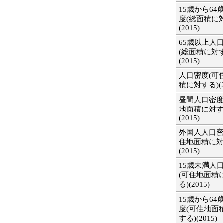
15歳から64
度(総面積に
(2015)
65歳以上人
(総面積に対
(2015)
人口密度(可
積に対する)(2
昼間人口密度
地面積に対す
(2015)
外国人人口密
住地面積に対
(2015)
15歳未満人
(可住地面積
る)(2015)
15歳から64
度(可住地面
する)(2015)