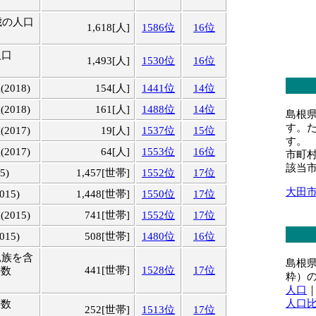
歳の人口
1,618[人]
1586位
16位
人口
1,493[人]
1530位
16位
018)
154[人]
1441位
14位
018)
161[人]
1488位
14位
島根
す。
017)
19[人]
1537位
15位
す。
017)
64[人]
1553位
16位
市町
該当
5)
1,457[世帯]
1552位
17位
大田
15)
1,448[世帯]
1550位
17位
015)
741[世帯]
1552位
17位
15)
508[世帯]
1480位
16位
親族を含
島根
441[世帯]
1528位
17位
帯数
粋）
人口
人口
帯数
252[世帯]
1513位
17位