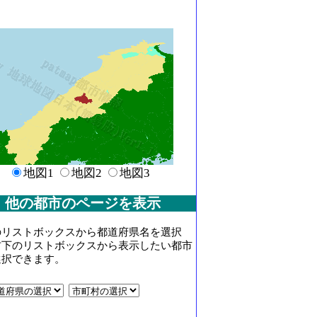
地図1
地図2
地図3
他の都市のページを表示
のリストボックスから都道府県名を選択
右下のリストボックスから表示したい都市
選択できます。