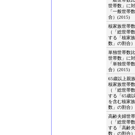
一般世帯数
世帯数」に
「一般世帯
合）(2015)
核家族世帯
（「総世帯
する「核家
数」の割合）(2
単独世帯数
世帯数」に
「単独世帯
合）(2015)
65歳以上親
核家族世帯
（「総世帯
する「65歳
を含む核家
数」の割合）(2
高齢夫婦世
（「総世帯
する「高齢
数」の割合）(2