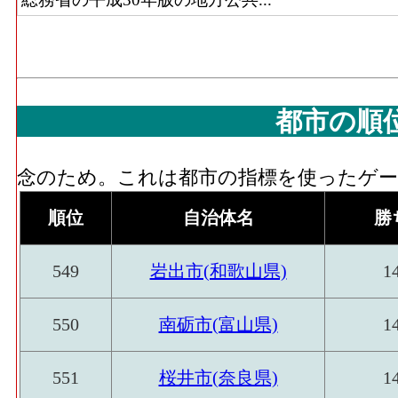
都市の順
念のため。これは都市の指標を使ったゲーム
順位
自治体名
勝
549
岩出市(和歌山県)
1
550
南砺市(富山県)
1
551
桜井市(奈良県)
1