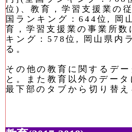
位)、教育，学習支援業の従
国ランキング：644位, 岡
育，学習支援業の事業所数に
キング：578位, 岡山県内
る。
その他の教育に関するデー
と。また教育以外のデータ
最下部のタブから切り替え