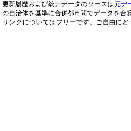
更新履歴および統計データのソースは
元デ
の自治体を基準に合併都市間でデータを合
リンクについてはフリーです。ご自由にど