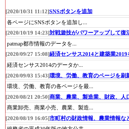
[2020/10/31 11:12]
SNSボタンを追加
各ページにSNSボタンを追加し...
[2020/10/19 14:23]
対戦遊技がパワーアップして復
patmap都市情報のデータを...
[2020/09/27 15:08]
経済センサス2014と建築業201
経済センサス2014のデータか...
[2020/09/03 15:43]
環境、労働、教育のページを刷
環境、労働、教育の各ページを最...
[2020/08/21 20:50]
商業、農業、製造業、財政、人
商業卸売、商業小売、農業、製造...
[2020/08/19 16:05]
市町村の財政情報、農業情報な
総務省の平成30年版の地方公共...