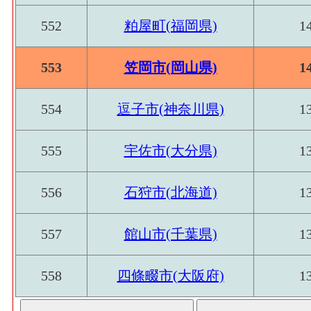
552
粕屋町(福岡県)
1
553
笠岡市(岡山県)
1
554
逗子市(神奈川県)
1
555
宇佐市(大分県)
1
556
石狩市(北海道)
1
557
館山市(千葉県)
1
558
四條畷市(大阪府)
1