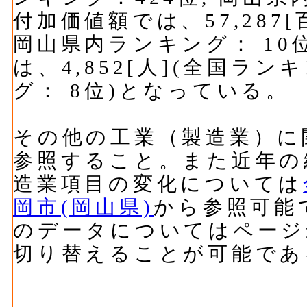
付加価値額では、57,287[
岡山県内ランキング： 10
は、4,852[人](全国ラン
グ： 8位)となっている。
その他の工業（製造業）に
参照すること。また近年の
造業項目の変化については
岡市(岡山県)
から参照可能
のデータについてはページ
切り替えることが可能であ