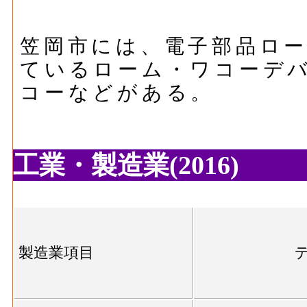
笠岡市には、電子部品ロ
ているローム・ワコーデ
コーなどがある。
工業・製造業(2016)
製造業項目