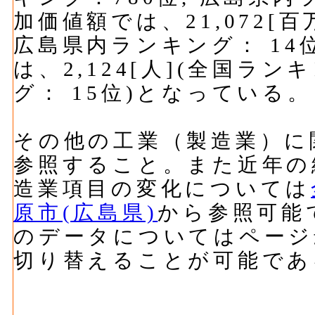
加価値額では、21,072[百
広島県内ランキング： 14
は、2,124[人](全国ラン
グ： 15位)となっている。
その他の工業（製造業）に
参照すること。また近年の
造業項目の変化については
原市(広島県)
から参照可能
のデータについてはページ
切り替えることが可能であ