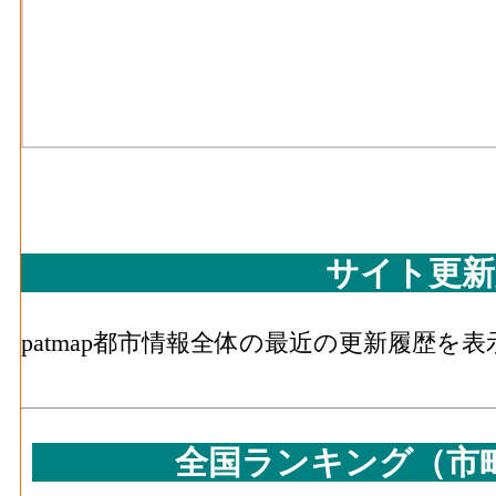
サイト更新
patmap都市情報全体の最近の更新履歴を
全国ランキング（市