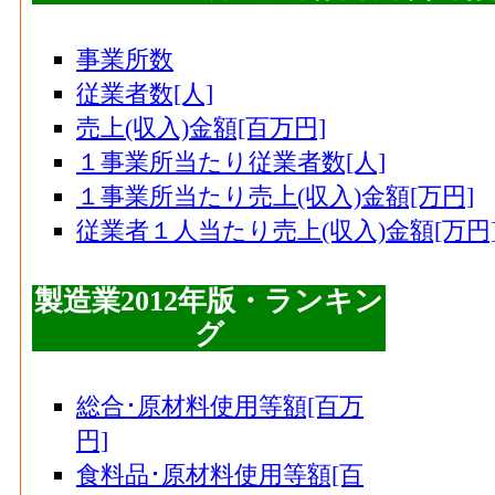
事業所数
従業者数[人]
売上(収入)金額[百万円]
１事業所当たり従業者数[人]
１事業所当たり売上(収入)金額[万円]
従業者１人当たり売上(収入)金額[万円
製造業2012年版・ランキン
グ
総合･原材料使用等額[百万
円]
食料品･原材料使用等額[百