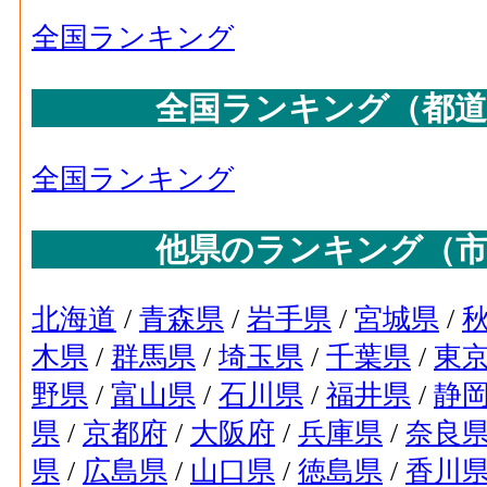
全国ランキング
全国ランキング（都道
全国ランキング
他県のランキング（市
北海道
/
青森県
/
岩手県
/
宮城県
/
木県
/
群馬県
/
埼玉県
/
千葉県
/
東
野県
/
富山県
/
石川県
/
福井県
/
静
県
/
京都府
/
大阪府
/
兵庫県
/
奈良
県
/
広島県
/
山口県
/
徳島県
/
香川