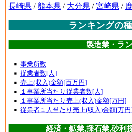
長崎県
/
熊本県
/
大分県
/
宮崎県
/
ランキングの種
製造業・ランキ
事業所数
従業者数[人]
売上(収入)金額[百万円]
１事業所当たり従業者数[人]
１事業所当たり売上(収入)金額[万円]
従業者１人当たり売上(収入)金額[万円
経済・鉱業,採石業,砂利採