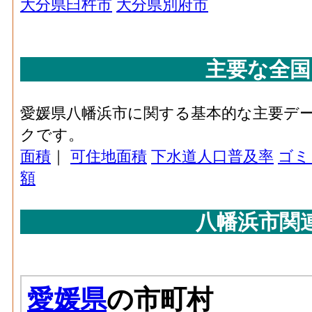
大分県臼杵市
大分県別府市
主要な全国
愛媛県八幡浜市に関する基本的な主要デ
クです。
面積
｜
可住地面積
下水道人口普及率
ゴミ
額
八幡浜市関