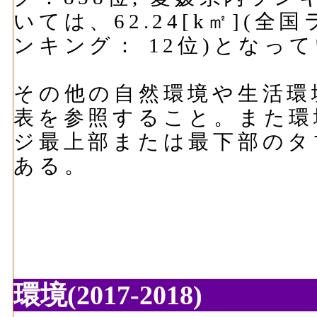
いては、62.24[k㎡](全
ンキング： 12位)となっ
その他の自然環境や生活環
表を参照すること。また環
ジ最上部または最下部のタ
ある。
環境(2017-2018)