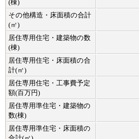
(棟)
その他構造・床面積の合計
(㎡)
居住専用住宅・建築物の数
(棟)
居住専用住宅・床面積の合
計(㎡)
居住専用住宅・工事費予定
額(百万円)
居住専用準住宅・建築物の
数(棟)
居住専用準住宅・床面積の
合計(㎡)