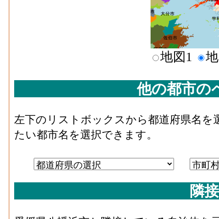
地図1
地
他の都市の
左下のリストボックスから都道府県名を
たい都市名を選択できます。
隣接