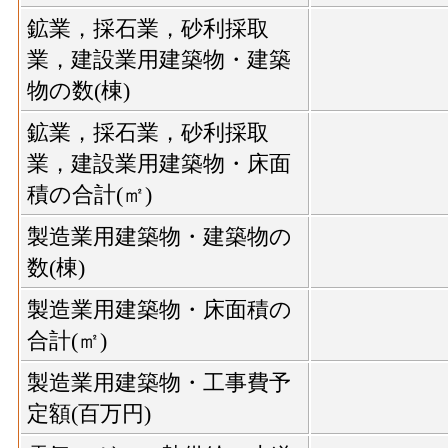
鉱業，採石業，砂利採取
業，建設業用建築物・建築
物の数(棟)
鉱業，採石業，砂利採取
業，建設業用建築物・床面
積の合計(㎡)
製造業用建築物・建築物の
数(棟)
製造業用建築物・床面積の
合計(㎡)
製造業用建築物・工事費予
定額(百万円)