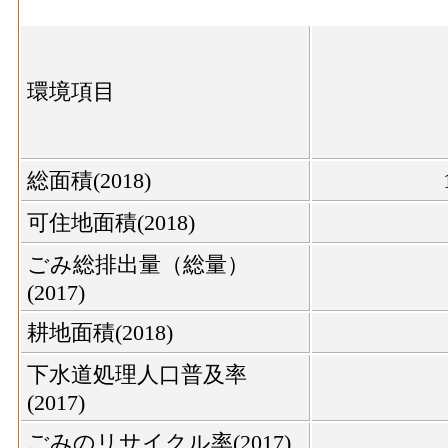
環境項目
総面積(2018)
可住地面積(2018)
ごみ総排出量（総量）
(2017)
耕地面積(2018)
下水道処理人口普及率
(2017)
ごみのリサイクル率(2017)