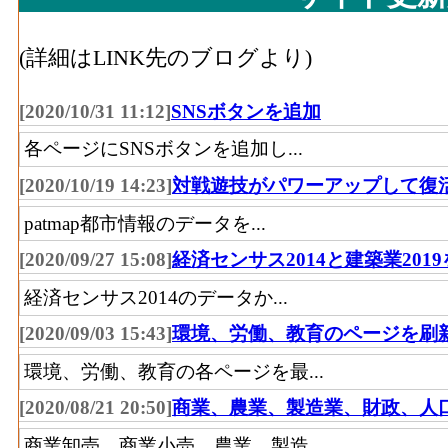
(詳細はLINK先のブログより)
[2020/10/31 11:12]
SNSボタンを追加
各ページにSNSボタンを追加し...
[2020/10/19 14:23]
対戦遊技がパワーアップして復
patmap都市情報のデータを...
[2020/09/27 15:08]
経済センサス2014と建築業201
経済センサス2014のデータか...
[2020/09/03 15:43]
環境、労働、教育のページを刷
環境、労働、教育の各ページを最...
[2020/08/21 20:50]
商業、農業、製造業、財政、人
商業卸売、商業小売、農業、製造...