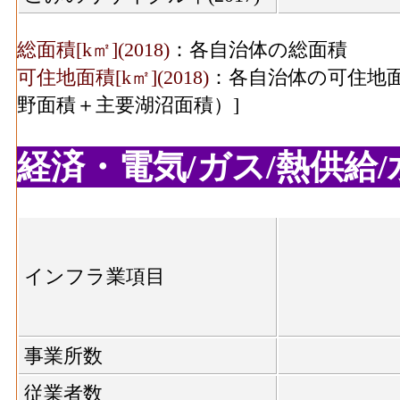
総面積[k㎡](2018)
：各自治体の総面積
可住地面積[k㎡](2018)
：各自治体の可住地面
野面積＋主要湖沼面積）]
経済・電気/ガス/熱供給/水
インフラ業項目
事業所数
従業者数