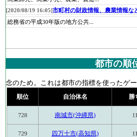
[2020/08/19 16:05]
市町村の財政情報、農業情報な
総務省の平成30年版の地方公共...
都市の順
念のため。これは都市の指標を使ったゲーム
順位
自治体名
勝
728
南城市(沖縄県)
1
729
四万十市(高知県)
1