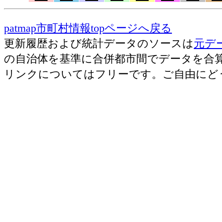
patmap市町村情報topページへ戻る
更新履歴および統計データのソースは
元デ
の自治体を基準に合併都市間でデータを合
リンクについてはフリーです。ご自由にど