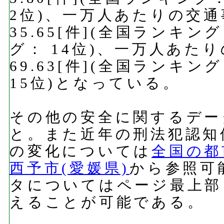
2位)、一万人あたりの交
35.65[件](全国ランキン
グ： 14位)、一万人あた
69.63[件](全国ランキン
15位)となっている。
その他の安全に関するデー
と。また近年の刑法犯認知
の変化については
全国の都
西予市(愛媛県)
から参照可
タについてはページ最上部
えることが可能である。