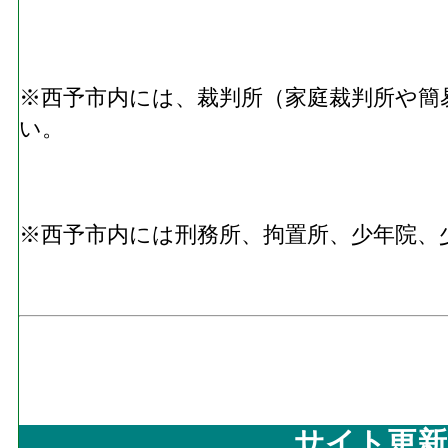
※西予市内には、裁判所（家庭裁判所や簡
い。
※西予市内には刑務所、拘置所、少年院、
サイト更新