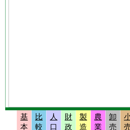
基
比
人
財
製
農
卸
本
較
口
政
造
業
売