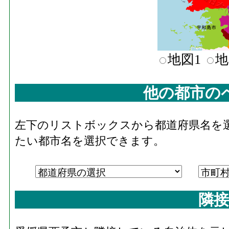
地図1
地
他の都市の
左下のリストボックスから都道府県名を
たい都市名を選択できます。
隣接