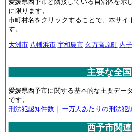
愛媛県西予市と隣接している自治体を示
に限ります。
市町村名をクリックすることで、本サイ
す。
大洲市
八幡浜市
宇和島市
久万高原町
内
主要な全国
愛媛県西予市に関する基本的な主要デー
です。
刑法犯認知件数
｜
一万人あたりの刑法犯
西予市関連