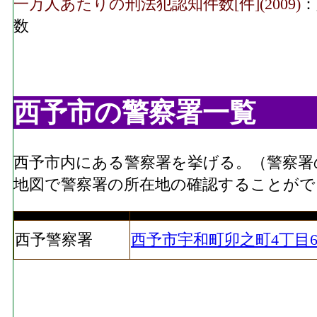
一万人あたりの刑法犯認知件数[件](2009)
：
数
西予市の警察署一覧
西予市内にある警察署を挙げる。（警察署
地図で警察署の所在地の確認することがで
西予警察署
西予市宇和町卯之町4丁目6