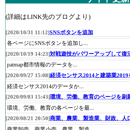
(詳細はLINK先のブログより)
[2020/10/31 11:12]
SNSボタンを追加
各ページにSNSボタンを追加し...
[2020/10/19 14:23]
対戦遊技がパワーアップして復
patmap都市情報のデータを...
[2020/09/27 15:08]
経済センサス2014と建築業201
経済センサス2014のデータか...
[2020/09/03 15:43]
環境、労働、教育のページを刷
環境、労働、教育の各ページを最...
[2020/08/21 20:50]
商業、農業、製造業、財政、人
商業卸売、商業小売、農業、製造...