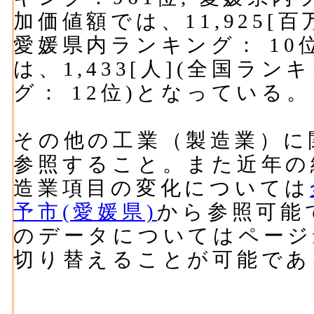
加価値額では、11,925[百
愛媛県内ランキング： 10
は、1,433[人](全国ラン
グ： 12位)となっている。
その他の工業（製造業）に
参照すること。また近年の
造業項目の変化については
予市(愛媛県)
から参照可能
のデータについてはページ
切り替えることが可能であ