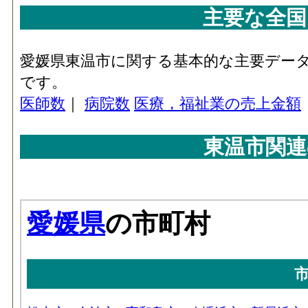
主要な全国
愛媛県東温市に関する基本的な主要デー
です。
医師数
｜
病院数
医療，福祉業の売上金額
東温市関連