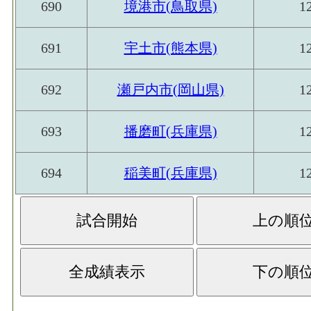
690
境港市(鳥取県)
1
691
宇土市(熊本県)
1
692
瀬戸内市(岡山県)
1
693
播磨町(兵庫県)
1
694
稲美町(兵庫県)
1