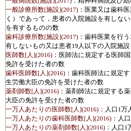
一般病院数[施設](2017)
：精神科病院及び結
一般診療所数[施設](2017)
：医業又は歯科医
く）であって，患者の入院施設を有しない
を有するものの数
歯科診療所数[施設](2017)
：歯科医業を行う
有しないもの又は患者19人以下の入院施
医師数[人](2016)
：医師法に規定する医師国
免許を受けた者の数
歯科医師数[人](2016)
：歯科医師法に規定す
生労働大臣の免許を受けた者の数
薬剤師数[人](2016)
：薬剤師法に規定する薬
大臣の免許を受けた者の数
一万人あたりの医師数[人](2016)
：人口1万
一万人あたりの歯科医師数[人](2016)
：人口
一万人あたりの薬剤師数[人](2016)
：人口1