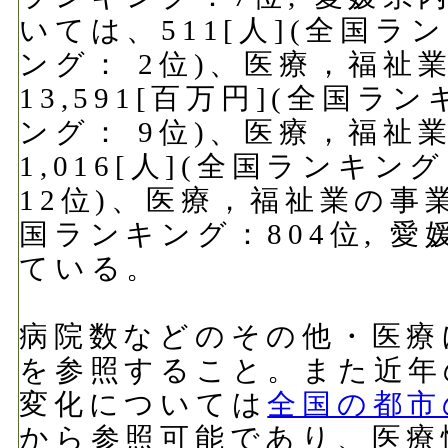
いては、511[人](全国ラ
ング： 2位)、医療，福祉
13,591[百万円](全国ラ
ング： 9位)、医療，福祉
1,016[人](全国ランキン
12位)、医療，福祉業の事業
国ランキング：804位, 愛
ている。
病院数などのその他・医療
を参照すること。また近年
変化については
全国の都市
から参照可能であり、医療