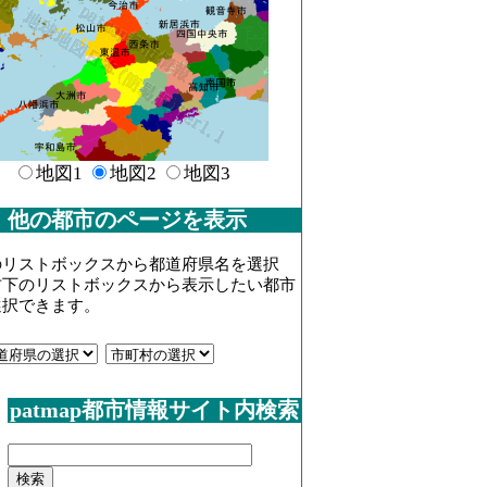
地図1
地図2
地図3
他の都市のページを表示
のリストボックスから都道府県名を選択
右下のリストボックスから表示したい都市
選択できます。
patmap都市情報サイト内検索