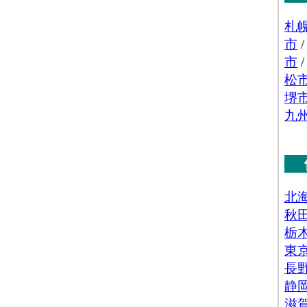
)」 の業務に従事している人数
品販売額[百万円](2016)
：「機械器具卸売業(産業機
車、電気機械器具、その他の機械器具)」 の事業所にお
の年間販売総額
数(2016)
：「機械器具卸売業(産業機械器具、自動
器具、その他の機械器具)」 を営む事業所の数
数[人](2016)
：「機械器具卸売業(産業機械器具、自
械器具、その他の機械器具)」 の業務に従事している人
販売額[百万円](2016)
：「その他卸売業(家具・建
等、医薬品・化粧品等、紙・紙製品、他)」 の事業所に
品の年間販売総額
(2016)
：「その他卸売業(家具・建具・じゅう器等、
品等、紙・紙製品、他)」 を営む事業所の数
人](2016)
：「その他卸売業(家具・建具・じゅう器
化粧品等、紙・紙製品、他)」 の業務に従事している人