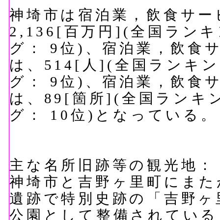
神埼市は宿泊業，飲食サー
2,136[百万円](全国ラン
グ： 9位)、宿泊業，飲
は、514[人](全国ランキ
グ： 9位)、宿泊業，飲
は、89[箇所](全国ランキ
グ： 10位)となっている。
主な名所旧跡等の観光地：
神埼市と吉野ヶ里町にまた
遺跡で特別史跡の「吉野ヶ
公園として整備されている