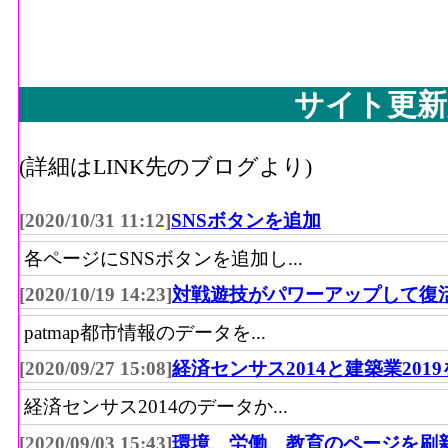
サイト更新
(詳細はLINK先のブログより)
[2020/10/31 11:12]
SNSボタンを追加
各ページにSNSボタンを追加し...
[2020/10/19 14:23]
対戦遊技がパワーアップして復
patmap都市情報のデータを...
[2020/09/27 15:08]
経済センサス2014と建築業201
経済センサス2014のデータか...
[2020/09/03 15:43]
環境、労働、教育のページを刷