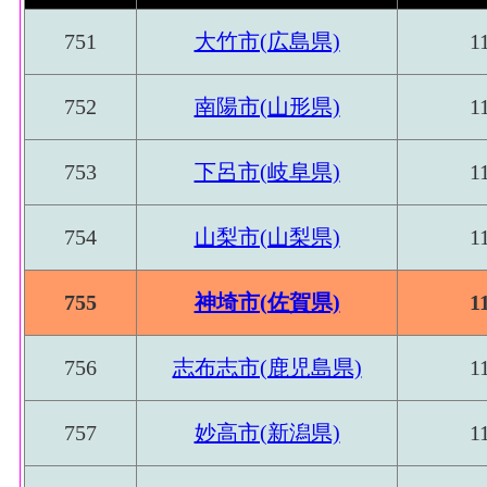
751
大竹市(広島県)
1
752
南陽市(山形県)
1
753
下呂市(岐阜県)
1
754
山梨市(山梨県)
1
755
神埼市(佐賀県)
1
756
志布志市(鹿児島県)
1
757
妙高市(新潟県)
1