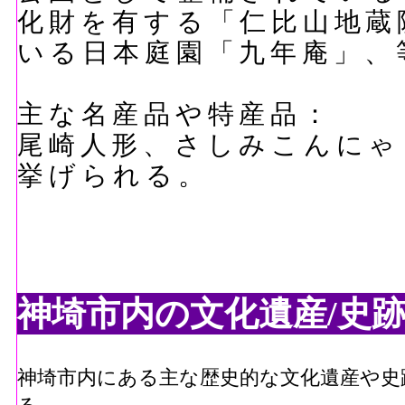
化財を有する「仁比山地蔵
いる日本庭園「九年庵」、
主な名産品や特産品：
尾崎人形、さしみこんにゃ
挙げられる。
神埼市内の文化遺産/史跡
神埼市内にある主な歴史的な文化遺産や史