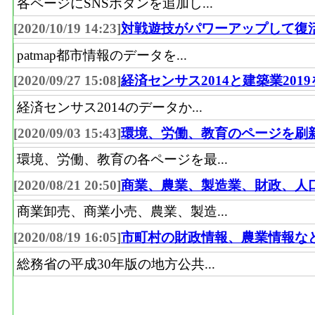
各ページにSNSボタンを追加し...
[2020/10/19 14:23]
対戦遊技がパワーアップして復
patmap都市情報のデータを...
[2020/09/27 15:08]
経済センサス2014と建築業201
経済センサス2014のデータか...
[2020/09/03 15:43]
環境、労働、教育のページを刷
環境、労働、教育の各ページを最...
[2020/08/21 20:50]
商業、農業、製造業、財政、人
商業卸売、商業小売、農業、製造...
[2020/08/19 16:05]
市町村の財政情報、農業情報な
総務省の平成30年版の地方公共...