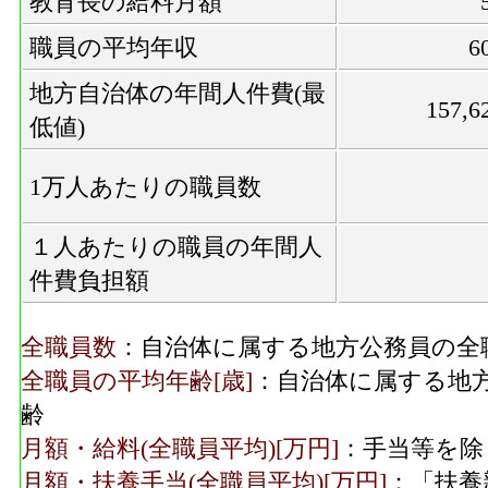
教育長の給料月額
職員の平均年収
6
地方自治体の年間人件費(最
157,6
低値)
1万人あたりの職員数
１人あたりの職員の年間人
件費負担額
全職員数
：自治体に属する地方公務員の全
全職員の平均年齢[歳]
：自治体に属する地
齢
月額・給料(全職員平均)[万円]
：手当等を除
月額・扶養手当(全職員平均)[万円]
：「扶養