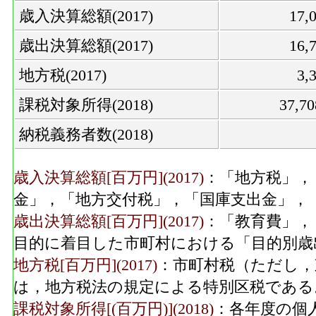
歳入決算総額(2017)
17
歳出決算総額(2017)
16
地方税(2017)
3,
課税対象所得(2018)
37,7
納税義務者数(2018)
歳入決算総額[百万円](2017)
：「地方税」，
金」，「地方交付税」，「国庫支出金」，
歳出決算総額[百万円](2017)
：「教育費」，
目的に着目した市町村における「目的別歳
地方税[百万円](2017)
：市町村税（ただし，
は，地方税法の規定による特別区税である
課税対象所得[(百万円)](2018)
：各年度の個