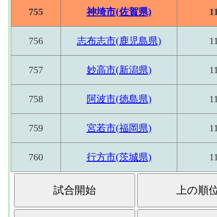
755
神埼市(佐賀県)
1
756
志布志市(鹿児島県)
1
757
妙高市(新潟県)
1
758
阿波市(徳島県)
1
759
宮若市(福岡県)
1
760
行方市(茨城県)
1