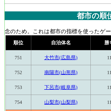
都市の順
念のため。これは都市の指標を使ったゲーム
順位
自治体名
勝
751
大竹市(広島県)
1
752
南陽市(山形県)
1
753
下呂市(岐阜県)
1
754
山梨市(山梨県)
1