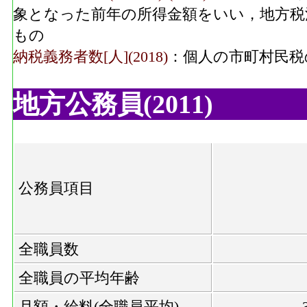
象となった前年の所得金額をいい，地方税
もの
納税義務者数[人](2018)
：個人の市町村民税
地方公務員(2011)
公務員項目
全職員数
全職員の平均年齢
月額・給料(全職員平均)