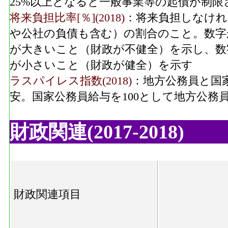
25%以上となると一般事業等の起債が制限
将来負担比率[％](2018)
：将来負担しなけれ
や公社の負債も含む）の割合のこと。数字
が大きいこと（財政が不健全）を示し、数
が小さいこと（財政が健全）を示す
ラスパイレス指数(2018)
：地方公務員と国
安。国家公務員給与を100として地方公務
財政関連(2017-2018)
財政関連項目