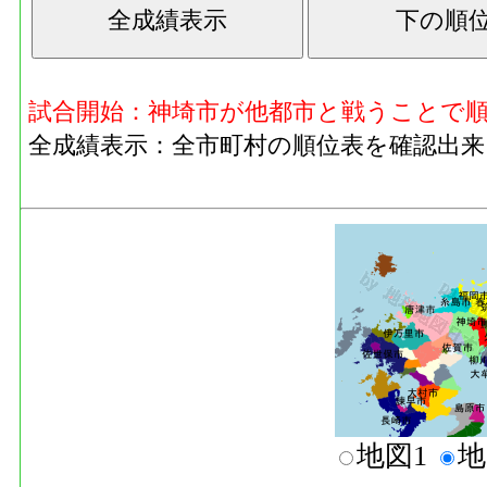
試合開始：神埼市が他都市と戦うことで
全成績表示：全市町村の順位表を確認出来
地図1
地