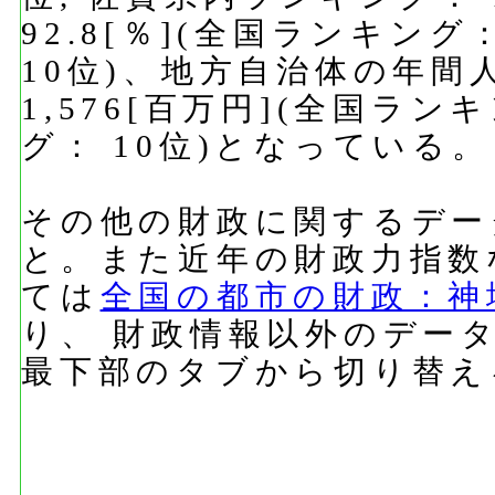
92.8[％](全国ランキング
10位)、地方自治体の年間
1,576[百万円](全国ラン
グ： 10位)となっている。
その他の財政に関するデー
と。また近年の財政力指数
ては
全国の都市の財政：神
り、 財政情報以外のデー
最下部のタブから切り替え