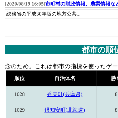
[2020/08/19 16:05]
市町村の財政情報、農業情報な
総務省の平成30年版の地方公共...
都市の順
念のため。これは都市の指標を使ったゲーム
順位
自治体名
勝
1028
香美町(兵庫県)
8
1029
倶知安町(北海道)
8