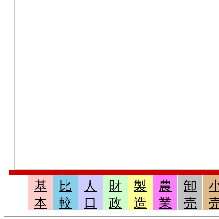
基
比
人
財
製
農
卸
本
較
口
政
造
業
売