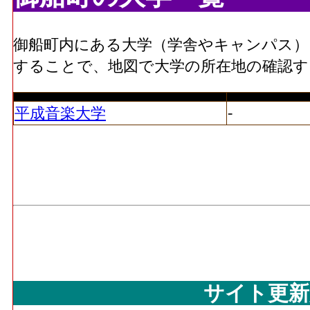
御船町内にある大学（学舎やキャンパス）
することで、地図で大学の所在地の確認
-
平成音楽大学
サイト更新