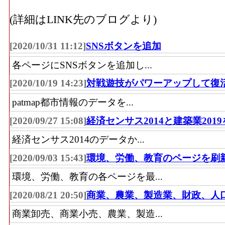
(詳細はLINK先のブログより)
[2020/10/31 11:12]
SNSボタンを追加
各ページにSNSボタンを追加し...
[2020/10/19 14:23]
対戦遊技がパワーアップして復
patmap都市情報のデータを...
[2020/09/27 15:08]
経済センサス2014と建築業201
経済センサス2014のデータか...
[2020/09/03 15:43]
環境、労働、教育のページを刷
環境、労働、教育の各ページを最...
[2020/08/21 20:50]
商業、農業、製造業、財政、人
商業卸売、商業小売、農業、製造...