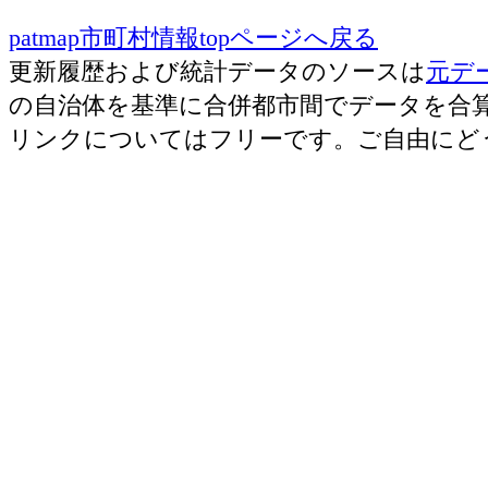
patmap市町村情報topページへ戻る
更新履歴および統計データのソースは
元デ
の自治体を基準に合併都市間でデータを合
リンクについてはフリーです。ご自由にど