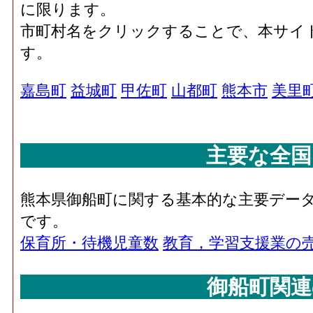
に限ります。
市町村名をクリックすることで、本サイ
す。
嘉島町
益城町
甲佐町
山都町
熊本市
美里
主要な全国
熊本県御船町に関する基本的な主要デー
です。
保育所・待機児童数
教育，学習支援業の
御船町関連