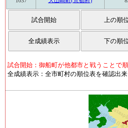
1037
大山崎町(京都府)
8
試合開始：御船町が他都市と戦うことで
全成績表示：全市町村の順位表を確認出来