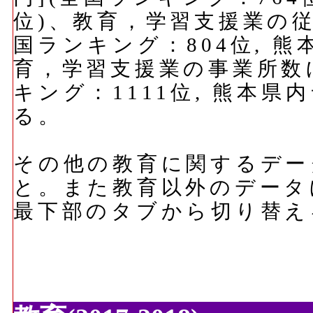
位)、教育，学習支援業の従
国ランキング：804位, 熊
育，学習支援業の事業所数に
キング：1111位, 熊本県
る。
その他の教育に関するデー
と。また教育以外のデータ
最下部のタブから切り替え