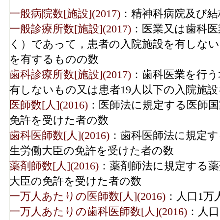
一般病院数[施設](2017)
：精神科病院及び結
一般診療所数[施設](2017)
：医業又は歯科医
く）であって，患者の入院施設を有しない
を有するものの数
歯科診療所数[施設](2017)
：歯科医業を行う
有しないもの又は患者19人以下の入院施
医師数[人](2016)
：医師法に規定する医師国
免許を受けた者の数
歯科医師数[人](2016)
：歯科医師法に規定す
生労働大臣の免許を受けた者の数
薬剤師数[人](2016)
：薬剤師法に規定する薬
大臣の免許を受けた者の数
一万人あたりの医師数[人](2016)
：人口1万
一万人あたりの歯科医師数[人](2016)
：人口