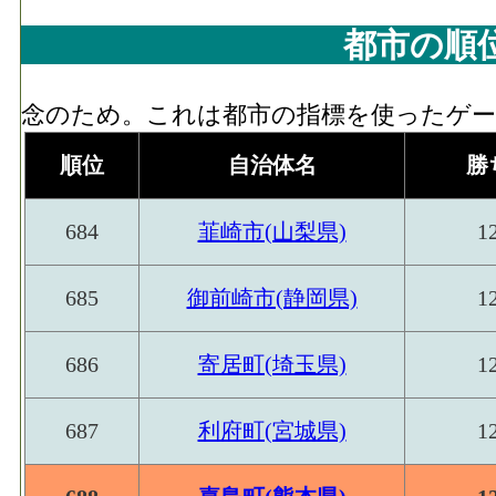
都市の順
念のため。これは都市の指標を使ったゲーム
順位
自治体名
勝
684
韮崎市(山梨県)
1
685
御前崎市(静岡県)
1
686
寄居町(埼玉県)
1
687
利府町(宮城県)
1