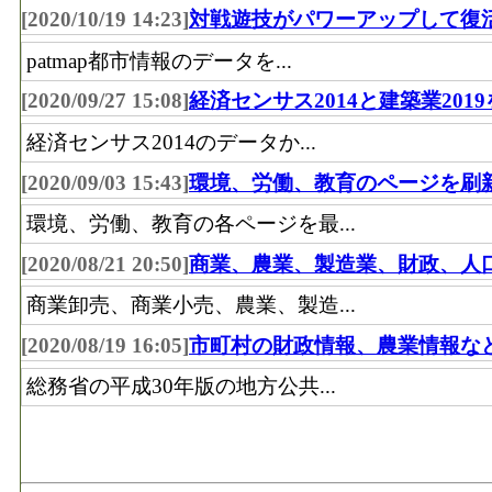
[2020/10/19 14:23]
対戦遊技がパワーアップして復
patmap都市情報のデータを...
[2020/09/27 15:08]
経済センサス2014と建築業201
経済センサス2014のデータか...
[2020/09/03 15:43]
環境、労働、教育のページを刷
環境、労働、教育の各ページを最...
[2020/08/21 20:50]
商業、農業、製造業、財政、人
商業卸売、商業小売、農業、製造...
[2020/08/19 16:05]
市町村の財政情報、農業情報な
総務省の平成30年版の地方公共...