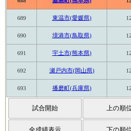
688
嘉島町(熊本県)
1
689
東温市(愛媛県)
1
690
境港市(鳥取県)
1
691
宇土市(熊本県)
1
692
瀬戸内市(岡山県)
1
693
播磨町(兵庫県)
1