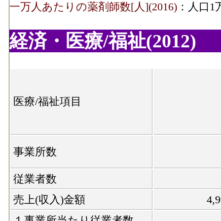
一万人あたりの薬剤師数[人](2016)
：人口1
経済・医療/福祉(2012)
医療/福祉項目
事業所数
従業者数
売上(収入)金額
4,
１事業所当たり従業者数