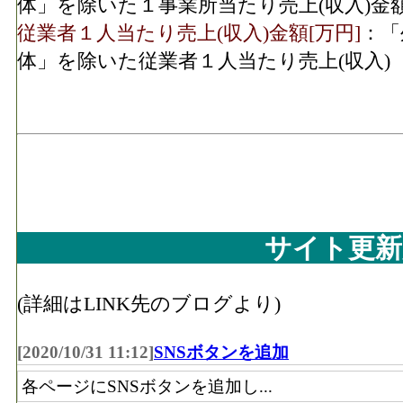
体」を除いた１事業所当たり売上(収入)金
従業者１人当たり売上(収入)金額[万円]
：「
体」を除いた従業者１人当たり売上(収入)
サイト更新
(詳細はLINK先のブログより)
[2020/10/31 11:12]
SNSボタンを追加
各ページにSNSボタンを追加し...