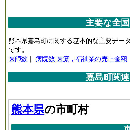
主要な全国
熊本県嘉島町に関する基本的な主要デー
です。
医師数
｜
病院数
医療，福祉業の売上金額
嘉島町関連