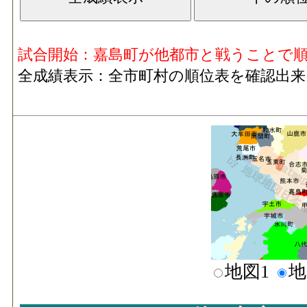
試合開始：嘉島町が他都市と戦うことで
全成績表示：全市町村の順位表を確認出来
地図1
地