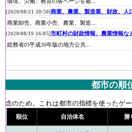
環境、労働、教育の各ページを最...
[2020/08/21 20:50]
商業、農業、製造業、財政、人
商業卸売、商業小売、農業、製造...
[2020/08/19 16:05]
市町村の財政情報、農業情報な
総務省の平成30年版の地方公共...
都市の順
念のため。これは都市の指標を使ったゲーム
順位
自治体名
勝