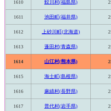
1610
鮫川村(福島県)
2
1611
池田町(福井県)
2
1612
上砂川町(北海道)
2
1613
蓬田村(青森県)
2
1614
山江村(熊本県)
2
1615
海士町(島根県)
2
1616
麻績村(長野県)
2
1617
普代村(岩手県)
2