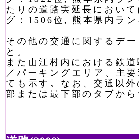
たりの道路実延長においては、
グ：1506位, 熊本県内ラ
その他の交通に関するデー
と。
また山江村内における鉄道
／パーキングエリア、主要
ても示す。なお、交通以外
部または最下部のタブから