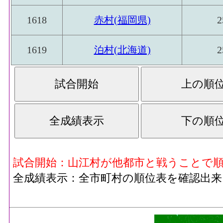
1618
赤村(福岡県)
2
1619
泊村(北海道)
2
試合開始：山江村が他都市と戦うことで
全成績表示：全市町村の順位表を確認出来