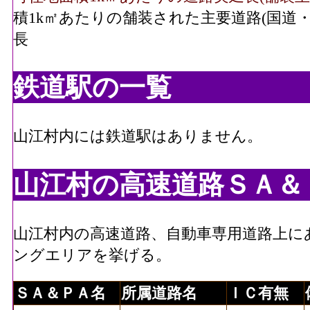
積1k㎡あたりの舗装された主要道路(国道
長
鉄道駅の一覧
山江村内には鉄道駅はありません。
山江村の高速道路ＳＡ＆
山江村内の高速道路、自動車専用道路上に
ングエリアを挙げる。
ＳＡ＆ＰＡ名
所属道路名
ＩＣ有無