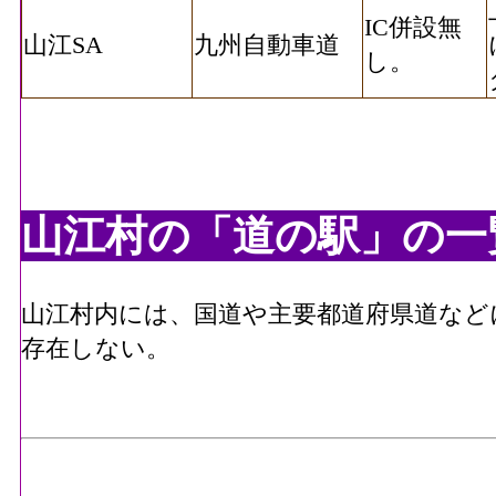
IC併設無
山江SA
九州自動車道
し。
山江村の「道の駅」の一
山江村内には、国道や主要都道府県道など
存在しない。