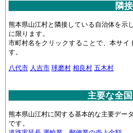
隣接
熊本県山江村と隣接している自治体を示
に限ります。
市町村名をクリックすることで、本サイ
す。
八代市
人吉市
球磨村
相良村
五木村
主要な全国
熊本県山江村に関する基本的な主要デー
です。
道路実延長
運輸業，郵便業の売上金額