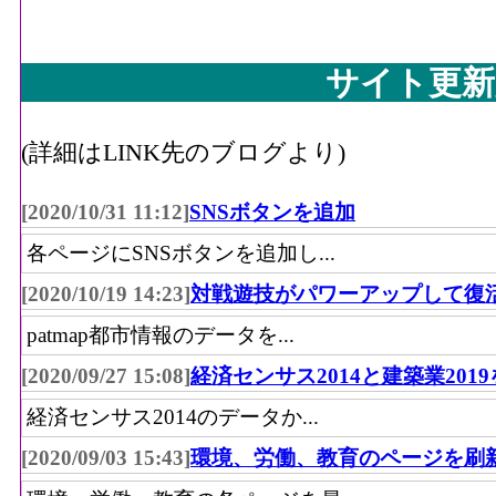
サイト更新
(詳細はLINK先のブログより)
[2020/10/31 11:12]
SNSボタンを追加
各ページにSNSボタンを追加し...
[2020/10/19 14:23]
対戦遊技がパワーアップして復
patmap都市情報のデータを...
[2020/09/27 15:08]
経済センサス2014と建築業201
経済センサス2014のデータか...
[2020/09/03 15:43]
環境、労働、教育のページを刷