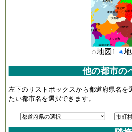
地図1
地
他の都市の
左下のリストボックスから都道府県名を
たい都市名を選択できます。