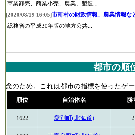
商業卸売、商業小売、農業、製造...
[2020/08/19 16:05]
市町村の財政情報、農業情報な
総務省の平成30年版の地方公共...
都市の順
念のため。これは都市の指標を使ったゲーム
順位
自治体名
勝
1622
愛別町(北海道)
2