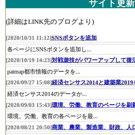
サイト更新
(詳細はLINK先のブログより)
[2020/10/31 11:12]
SNSボタンを追加
各ページにSNSボタンを追加し...
[2020/10/19 14:23]
対戦遊技がパワーアップして復
patmap都市情報のデータを...
[2020/09/27 15:08]
経済センサス2014と建築業201
経済センサス2014のデータか...
[2020/09/03 15:43]
環境、労働、教育のページを刷
環境、労働、教育の各ページを最...
[2020/08/21 20:50]
商業、農業、製造業、財政、人