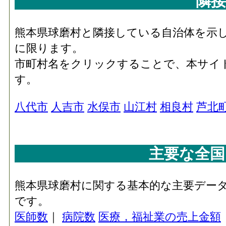
隣接
熊本県球磨村と隣接している自治体を示
に限ります。
市町村名をクリックすることで、本サイ
す。
八代市
人吉市
水俣市
山江村
相良村
芦北
主要な全国
熊本県球磨村に関する基本的な主要デー
です。
医師数
｜
病院数
医療，福祉業の売上金額