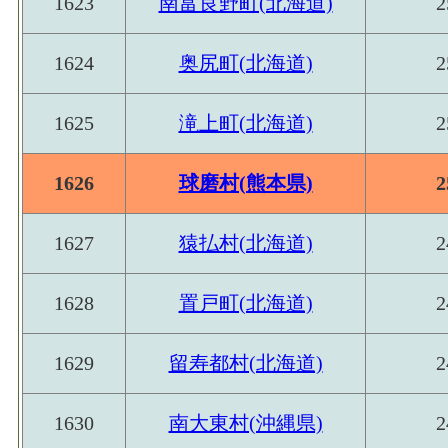
1623
南富良野町(北海道)
2
1624
奥尻町(北海道)
2
1625
滝上町(北海道)
2
1626
球磨村(熊本県)
2
1627
猿払村(北海道)
2
1628
置戸町(北海道)
2
1629
留寿都村(北海道)
2
1630
南大東村(沖縄県)
2