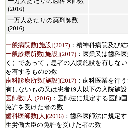
一万人あたりの歯科医師数
(2016)
一万人あたりの薬剤師数
(2016)
一般病院数[施設](2017)
：精神科病院及び結
一般診療所数[施設](2017)
：医業又は歯科医
く）であって，患者の入院施設を有しない
を有するものの数
歯科診療所数[施設](2017)
：歯科医業を行う
有しないもの又は患者19人以下の入院施
医師数[人](2016)
：医師法に規定する医師国
免許を受けた者の数
歯科医師数[人](2016)
：歯科医師法に規定す
生労働大臣の免許を受けた者の数