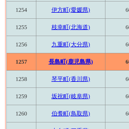
1254
伊方町(愛媛県)
6
1255
枝幸町(北海道)
6
1256
九重町(大分県)
6
1257
長島町(鹿児島県)
6
1258
琴平町(香川県)
6
1259
坂祝町(岐阜県)
6
1260
伯耆町(鳥取県)
6