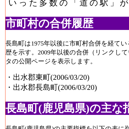
いった多数の「道の駅」
市町村の合併履歴
長島町は1975年以後に市町村合併を経て
歴を示す。2009年以後の合併（リンクし
タの公開ページを表示します。
・出水郡東町(2006/03/20)
・出水郡長島町(2006/03/20)
長島町(鹿児島県)の主な
長島町(鹿児島県)の主要指標を以下の表に