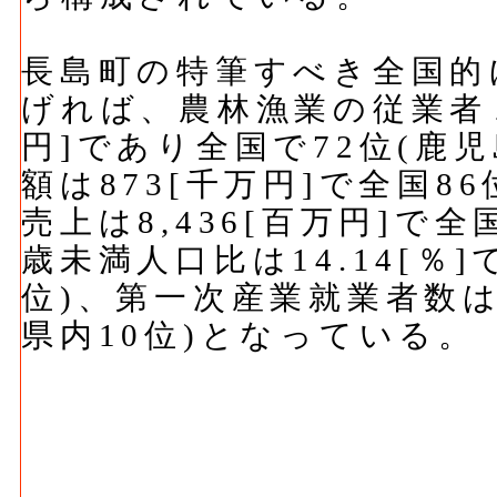
長島町の特筆すべき全国的
げれば、農林漁業の従業者１
円]であり全国で72位(鹿
額は873[千万円]で全国8
売上は8,436[百万円]で全
歳未満人口比は14.14[％]
位)、第一次産業就業者数は2
県内10位)となっている。