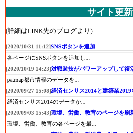
サイト更新
(詳細はLINK先のブログより)
[2020/10/31 11:12]
SNSボタンを追加
各ページにSNSボタンを追加し...
[2020/10/19 14:23]
対戦遊技がパワーアップして復
patmap都市情報のデータを...
[2020/09/27 15:08]
経済センサス2014と建築業201
経済センサス2014のデータか...
[2020/09/03 15:43]
環境、労働、教育のページを刷
環境、労働、教育の各ページを最...