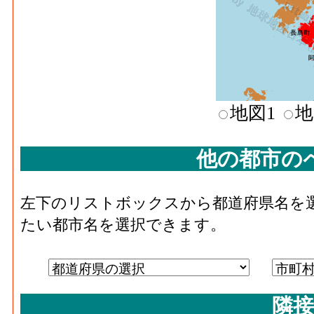
地図1
地
他の都市の
左下のリストボックスから都道府県名を
たい都市名を選択できます。
隣接