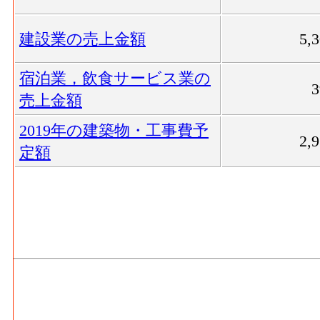
建設業の売上金額
5,
宿泊業，飲食サービス業の
売上金額
2019年の建築物・工事費予
2,
定額