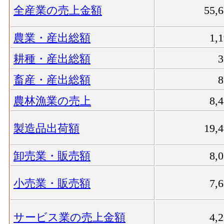
全産業の売上金額
55,
農業・産出総額
1,
耕種・産出総額
畜産・産出総額
農林漁業の売上
8,
製造品出荷額
19,
卸売業・販売額
8,
小売業・販売額
7,
サービス業の売上金額
4,