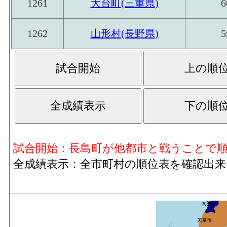
1261
大台町(三重県)
6
1262
山形村(長野県)
5
試合開始：長島町が他都市と戦うことで
全成績表示：全市町村の順位表を確認出来