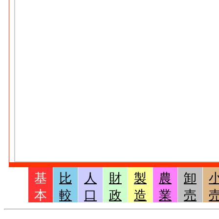
基
比
人
財
製
農
卸
本
較
口
政
造
業
売