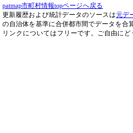
patmap市町村情報topページへ戻る
更新履歴および統計データのソースは
元デ
の自治体を基準に合併都市間でデータを合
リンクについてはフリーです。ご自由にど