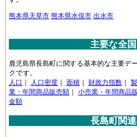
熊本県天草市
熊本県水俣市
出水市
主要な全国
鹿児島県長島町に関する基本的な主要デ
クです。
人口
｜
人口密度
｜
面積
｜
財政力指数
｜
業・年間商品販売額
｜
小売業・年間商品
金額
長島町関連