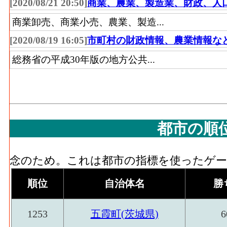
[2020/08/21 20:50]
商業、農業、製造業、財政、人
商業卸売、商業小売、農業、製造...
[2020/08/19 16:05]
市町村の財政情報、農業情報な
総務省の平成30年版の地方公共...
都市の順
念のため。これは都市の指標を使ったゲーム
順位
自治体名
勝
1253
五霞町(茨城県)
6