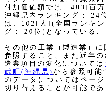
付加価値額では、483[百万
沖縄県内ランキング： 24
は、102[人](全国ランキ
グ： 20位)となっている。
その他の工業（製造業）に
参照すること。また近年の
造業項目の変化については
武町(沖縄県)
から参照可能
のデータについてはページ
切り替えることが可能であ