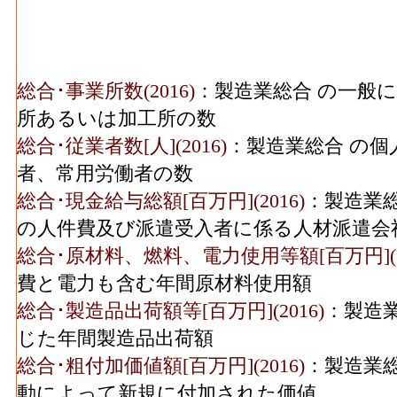
総合･事業所数(2016)
：製造業総合 の一般
所あるいは加工所の数
総合･従業者数[人](2016)
：製造業総合 の個
者、常用労働者の数
総合･現金給与総額[百万円](2016)
：製造業総
の人件費及び派遣受入者に係る人材派遣会
総合･原材料、燃料、電力使用等額[百万円](20
費と電力も含む年間原材料使用額
総合･製造品出荷額等[百万円](2016)
：製造
じた年間製造品出荷額
総合･粗付加価値額[百万円](2016)
：製造業
動によって新規に付加された価値