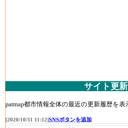
サイト更新
patmap都市情報全体の最近の更新履歴を
[2020/10/31 11:12]
SNSボタンを追加