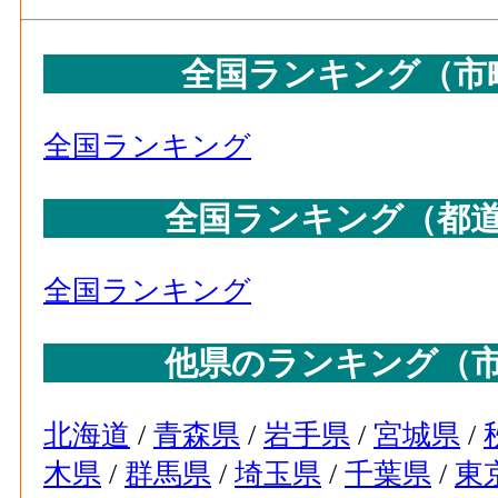
全国ランキング（市
全国ランキング
全国ランキング（都
全国ランキング
他県のランキング（
北海道
/
青森県
/
岩手県
/
宮城県
/
木県
/
群馬県
/
埼玉県
/
千葉県
/
東