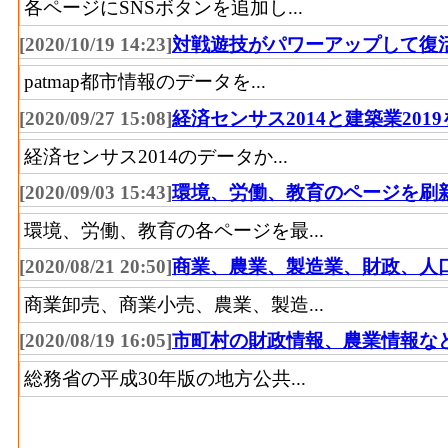
各ページにSNSボタンを追加し...
[2020/10/19 14:23]
対戦遊技がパワーアップして復
patmap都市情報のデータを...
[2020/09/27 15:08]
経済センサス2014と建築業201
経済センサス2014のデータか...
[2020/09/03 15:43]
環境、労働、教育のページを刷
環境、労働、教育の各ページを最...
[2020/08/21 20:50]
商業、農業、製造業、財政、人
商業卸売、商業小売、農業、製造...
[2020/08/19 16:05]
市町村の財政情報、農業情報な
総務省の平成30年版の地方公共...