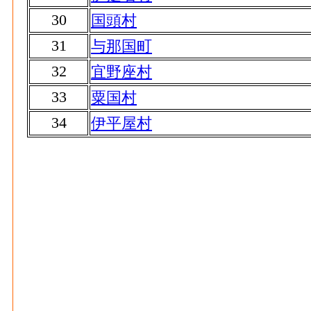
30
国頭村
31
与那国町
32
宜野座村
33
粟国村
34
伊平屋村