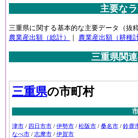
主要なラ
三重県に関する基本的な主要データ（抜
農業産出額（総計）
｜
農業産出額（耕種
三重県関連