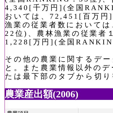
4,340[千万円](全国RA
おいては、72,451[百万円
漁業の従業者数においては、5,
22位)、農林漁業の従業
1,228[万円](全国RAN
その他の農業に関するデー
と。また農業情報以外のデ
たは最下部のタブから切り
農業産出額(2006)