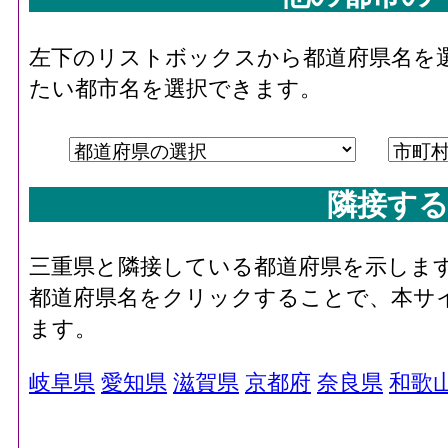
左下のリストボックスから都道府県名を
たい都市名を選択できます。
隣接する
三重県と隣接している都道府県を示しま
都道府県名をクリックすることで、本サ
ます。
岐阜県
愛知県
滋賀県
京都府
奈良県
和歌