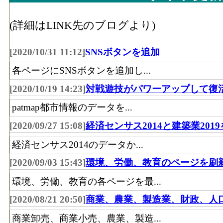
(詳細はLINK先のブログより)
[2020/10/31 11:12]
SNSボタンを追加
各ページにSNSボタンを追加し...
[2020/10/19 14:23]
対戦遊技がパワーアップして復
patmap都市情報のデータを...
[2020/09/27 15:08]
経済センサス2014と建築業201
経済センサス2014のデータか...
[2020/09/03 15:43]
環境、労働、教育のページを刷
環境、労働、教育の各ページを最...
[2020/08/21 20:50]
商業、農業、製造業、財政、人
商業卸売、商業小売、農業、製造...