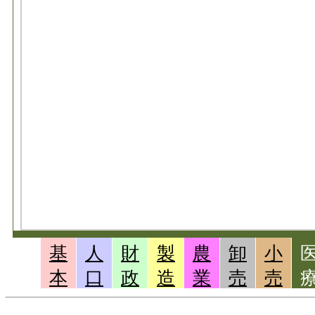
基
人
財
製
農
卸
小
本
口
政
造
業
売
売