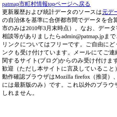
patmap市町村情報topページへ戻る
更新履歴および統計データのソースは
元デ
の自治体を基準に合併都市間でデータを合
市のみは2010年3月末時点）。なお、デ
相談等がありましたらadmin@patmap.j
リンクについてはフリーです。ご自由にど
ンクも受け付けています。メールにてご連
関するサイト(ブログ)からのみ受け付け
歓迎（ただし本サイトに言及していること
動作確認ブラウザはMozilla firefox（推奨）、Ap
には最新版のみ）です。これ以外のブラウ
しれません。