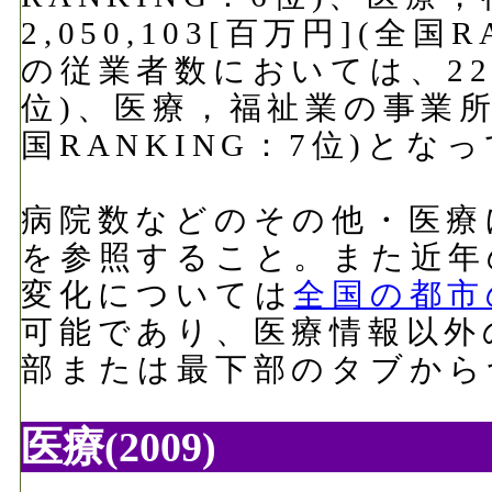
2,050,103[百万円](全
の従業者数においては、220,
位)、医療，福祉業の事業所数
国RANKING：7位)とな
病院数などのその他・医療
を参照すること。また近年
変化については
全国の都市
可能であり、医療情報以外
部または最下部のタブから
医療(2009)