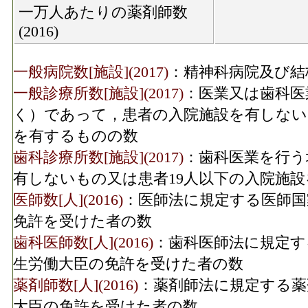
一万人あたりの薬剤師数
(2016)
一般病院数[施設](2017)
：精神科病院及び結
一般診療所数[施設](2017)
：医業又は歯科医
く）であって，患者の入院施設を有しない
を有するものの数
歯科診療所数[施設](2017)
：歯科医業を行う
有しないもの又は患者19人以下の入院施
医師数[人](2016)
：医師法に規定する医師国
免許を受けた者の数
歯科医師数[人](2016)
：歯科医師法に規定す
生労働大臣の免許を受けた者の数
薬剤師数[人](2016)
：薬剤師法に規定する薬
大臣の免許を受けた者の数