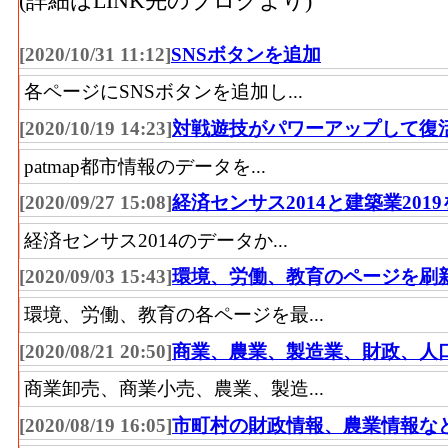
(詳細はLINK先のブログより)
[2020/10/31 11:12]
SNSボタンを追加
各ページにSNSボタンを追加し...
[2020/10/19 14:23]
対戦遊技がパワーアップして復
patmap都市情報のデータを...
[2020/09/27 15:08]
経済センサス2014と建築業201
経済センサス2014のデータか...
[2020/09/03 15:43]
環境、労働、教育のページを刷
環境、労働、教育の各ページを最...
[2020/08/21 20:50]
商業、農業、製造業、財政、人
商業卸売、商業小売、農業、製造...
[2020/08/19 16:05]
市町村の財政情報、農業情報な