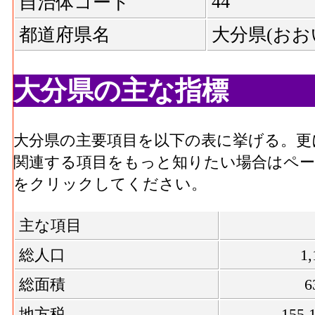
44
自治体コード
都道府県名
大分県(おお
大分県の主な指標
大分県の主要項目を以下の表に挙げる。更
関連する項目をもっと知りたい場合はページ
をクリックしてください。
主な項目
総人口
1,
総面積
6
地方税
155