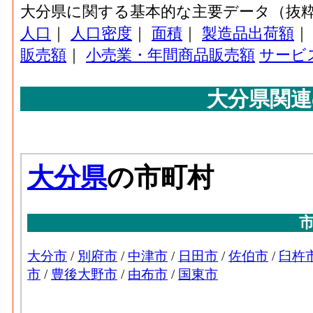
大分県に関する基本的な主要データ（抜
人口
｜
人口密度
｜
面積
｜
製造品出荷額
販売額
｜
小売業・年間商品販売額
サービ
大分県関連