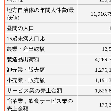
地方自治体の年間人件費(最
11,916,
低値)
昼間の人口
15歳未満人口比
農業・産出総額
12
製造品出荷額
4,269
卸売業・販売額
1,276
小売業・販売額
1,191
サービス業の売上金額
1,526
宿泊業，飲食サービス業の
170
売上金額