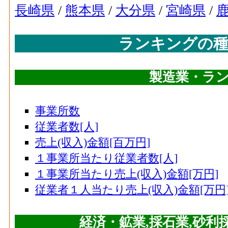
長崎県
/
熊本県
/
大分県
/
宮崎県
/
ランキングの種
製造業・ランキ
事業所数
従業者数[人]
売上(収入)金額[百万円]
１事業所当たり従業者数[人]
１事業所当たり売上(収入)金額[万円]
従業者１人当たり売上(収入)金額[万円
経済・鉱業,採石業,砂利採