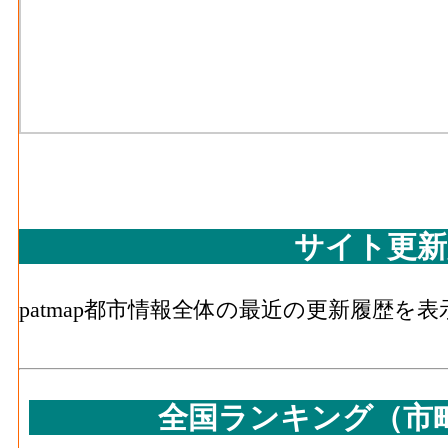
サイト更新
patmap都市情報全体の最近の更新履歴を
全国ランキング（市