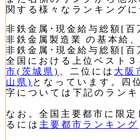
関する様々なランキングに
非鉄金属･現金給与総額[百
非鉄金属製造業 の基本給
非鉄金属･現金給与総額[百
全国における上位ベスト３
市(茨城県)
、二位には
大阪
山県)
となっています。四
字については下記のランキ
なお。全国主要都市に限定
るには
主要都市ランキング