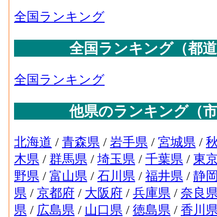
全国ランキング
全国ランキング（都道
全国ランキング
他県のランキング（市
北海道
/
青森県
/
岩手県
/
宮城県
/
木県
/
群馬県
/
埼玉県
/
千葉県
/
東
野県
/
富山県
/
石川県
/
福井県
/
静
県
/
京都府
/
大阪府
/
兵庫県
/
奈良
県
/
広島県
/
山口県
/
徳島県
/
香川