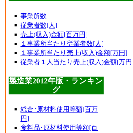
事業所数
従業者数[人]
売上(収入)金額[百万円]
１事業所当たり従業者数[人]
１事業所当たり売上(収入)金額[万円]
従業者１人当たり売上(収入)金額[万円
製造業2012年版・ランキン
グ
総合･原材料使用等額[百万
円]
食料品･原材料使用等額[百