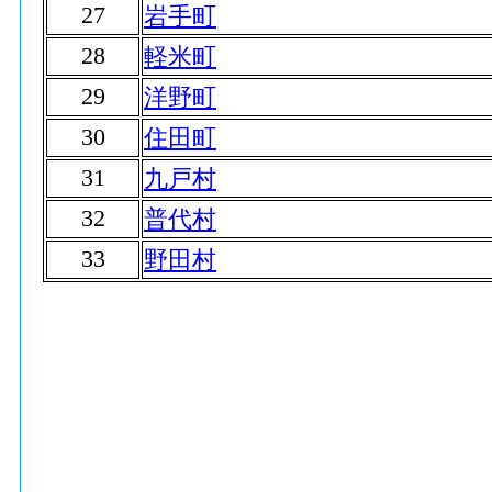
27
岩手町
28
軽米町
29
洋野町
30
住田町
31
九戸村
32
普代村
33
野田村