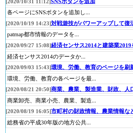
[2020/10/31 11:12]
SNSボタンを追加
各ページにSNSボタンを追加し...
[2020/10/19 14:23]
対戦遊技がパワーアップして復
patmap都市情報のデータを...
[2020/09/27 15:08]
経済センサス2014と建築業201
経済センサス2014のデータか...
[2020/09/03 15:43]
環境、労働、教育のページを刷
環境、労働、教育の各ページを最...
[2020/08/21 20:50]
商業、農業、製造業、財政、人
商業卸売、商業小売、農業、製造...
[2020/08/19 16:05]
市町村の財政情報、農業情報な
総務省の平成30年版の地方公共...