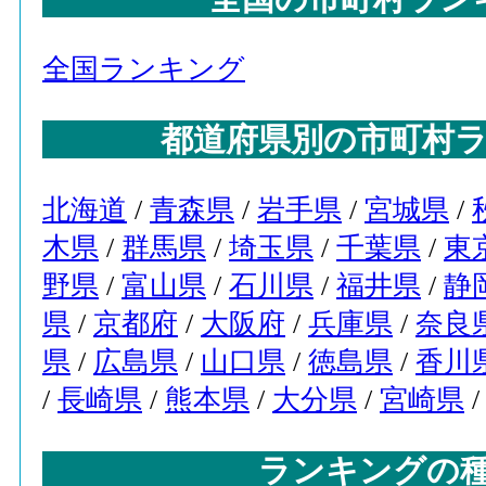
全国ランキング
都道府県別の市町村
北海道
/
青森県
/
岩手県
/
宮城県
/
木県
/
群馬県
/
埼玉県
/
千葉県
/
東
野県
/
富山県
/
石川県
/
福井県
/
静
県
/
京都府
/
大阪府
/
兵庫県
/
奈良
県
/
広島県
/
山口県
/
徳島県
/
香川
/
長崎県
/
熊本県
/
大分県
/
宮崎県
ランキングの