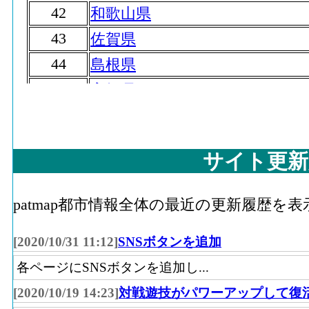
42
和歌山県
43
佐賀県
44
島根県
45
高知県
46
徳島県
47
鳥取県
サイト更新
patmap都市情報全体の最近の更新履歴を
[2020/10/31 11:12]
SNSボタンを追加
各ページにSNSボタンを追加し...
[2020/10/19 14:23]
対戦遊技がパワーアップして復