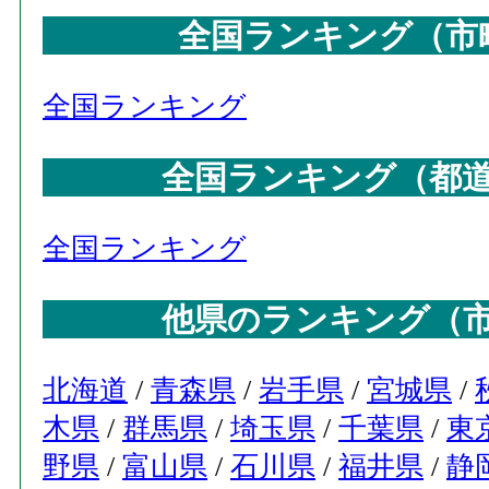
全国ランキング（市
全国ランキング
全国ランキング（都
全国ランキング
他県のランキング（
北海道
/
青森県
/
岩手県
/
宮城県
/
木県
/
群馬県
/
埼玉県
/
千葉県
/
東
野県
/
富山県
/
石川県
/
福井県
/
静