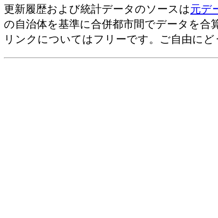
更新履歴および統計データのソースは
元デ
の自治体を基準に合併都市間でデータを合
リンクについてはフリーです。ご自由にど