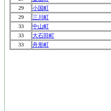
29
小国町
29
三川町
33
中山町
33
大石田町
33
舟形町