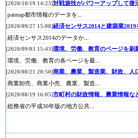
[2020/10/19 14:23]
対戦遊技がパワーアップして復
patmap都市情報のデータを...
[2020/09/27 15:08]
経済センサス2014と建築業201
経済センサス2014のデータか...
[2020/09/03 15:43]
環境、労働、教育のページを刷
環境、労働、教育の各ページを最...
[2020/08/21 20:50]
商業、農業、製造業、財政、人
商業卸売、商業小売、農業、製造...
[2020/08/19 16:05]
市町村の財政情報、農業情報な
総務省の平成30年版の地方公共...