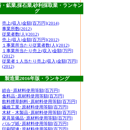
済・鉱業,採石業,砂利採取業・ランキン
グ
売上(収入)金額[百万円](2014)
事業所数(2012)
従業者数[人](2012)
売上(収入)金額[百万円](2012)
１事業所当たり従業者数[人](2012)
１事業所当たり売上(収入)金額[万円]
(2012)
従業者１人当たり売上(収入)金額[万円]
(2012)
製造業2016年版・ランキング
総合･原材料使用等額[百万円]
食料品･原材料使用等額[百万円]
飲料煙草飼料･原材料使用等額[百万円]
繊維工業･原材料使用等額[百万円]
木材・木製品･原材料使用等額[百万円]
家具装備品･原材料使用等額[百万円]
パルプ紙･原材料使用等額[百万円]
印刷関連･原材料使用等額[百万円]