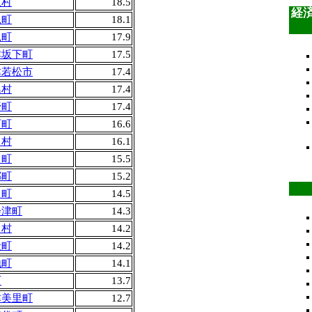
玉村
18.5
経
見町
18.1
見町
17.9
津坂下町
17.5
津若松市
17.4
島村
17.4
野町
17.4
石町
16.6
川村
16.1
川町
15.5
郷町
15.2
川町
14.5
会津町
14.3
田村
14.2
殿町
14.2
地町
14.1
町
13.7
津美里町
12.7