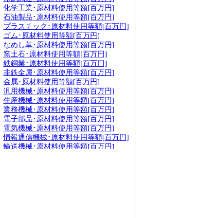
化学工業･原材料使用等額[百万円]
石油製品･原材料使用等額[百万円]
プラスチック･原材料使用等額[百万円]
ゴム･原材料使用等額[百万円]
なめし革･原材料使用等額[百万円]
窯土石･原材料使用等額[百万円]
鉄鋼業･原材料使用等額[百万円]
非鉄金属･原材料使用等額[百万円]
金属･原材料使用等額[百万円]
汎用機械･原材料使用等額[百万円]
生産機械･原材料使用等額[百万円]
業務機械･原材料使用等額[百万円]
電子部品･原材料使用等額[百万円]
電気機械･原材料使用等額[百万円]
情報通信機械･原材料使用等額[百万円]
輸送機械･原材料使用等額[百万円]
その他･原材料使用等額[百万円]
総合･従業者数[人]
食料品･従業者数[人]
飲料煙草飼料･従業者数[人]
繊維工業･従業者数[人]
木材・木製品･従業者数[人]
家具装備品･従業者数[人]