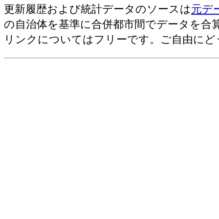
更新履歴および統計データのソースは
元デ
その他構造・建築物の数[棟](2019)
の自治体を基準に合併都市間でデータを合
その他構造・床面積の合計[㎡](2019)
リンクについてはフリーです。ご自由にど
その他構造・工事費予定額[百万円](201
居住専用住宅・建築物の数[棟](2019)
居住専用住宅・床面積の合計[㎡](2019
居住専用住宅・工事費予定額[百万円](2
居住専用準住宅・建築物の数[棟](2019
居住専用準住宅・床面積の合計[㎡](201
居住専用準住宅・工事費予定額[百万円](
居住産業併用建築物・建築物の数[棟](2
居住産業併用建築物・床面積の合計[㎡](
居住産業併用建築物・工事費予定額[百万円
農林水産業用建築物・建築物の数[棟](2
農林水産業用建築物・床面積の合計[㎡](