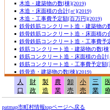
木造・建築物の数[棟](2019)
木造・床面積の合計[㎡](2019)
木造・工事費予定額[百万円](2019)
鉄骨鉄筋コンクリート造・建築物の数[棟]
鉄骨鉄筋コンクリート造・床面積の合計[㎡
鉄骨鉄筋コンクリート造・工事費予定額[
鉄筋コンクリート造・建築物の数[棟](2
鉄筋コンクリート造・床面積の合計[㎡](
鉄筋コンクリート造・工事費予定額[百万円
鉄骨造・建築物の数[棟](2019)
鉄骨造・床面積の合計[㎡](2019)
人
財
製
農
卸
小
三
鉄骨造・工事費予定額[百万円](2019)
口
政
造
業
売
売
業
コンクリートブロック造・建築物の数[棟]
コンクリートブロック造・床面積の合計[
patmap市町村情報topページへ戻る
コンクリートブロック造・工事費予定額[