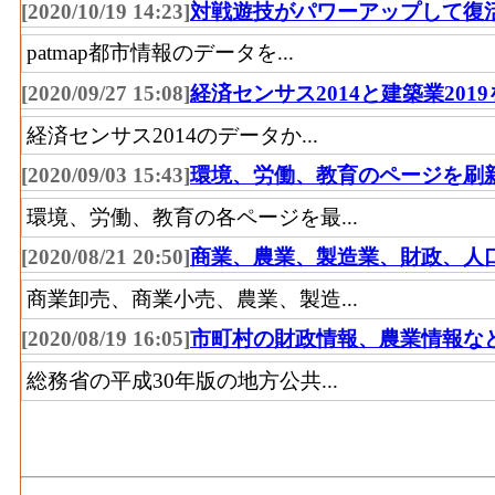
[2020/10/19 14:23]
対戦遊技がパワーアップして復
patmap都市情報のデータを...
[2020/09/27 15:08]
経済センサス2014と建築業201
経済センサス2014のデータか...
[2020/09/03 15:43]
環境、労働、教育のページを刷
環境、労働、教育の各ページを最...
[2020/08/21 20:50]
商業、農業、製造業、財政、人
商業卸売、商業小売、農業、製造...
[2020/08/19 16:05]
市町村の財政情報、農業情報な
総務省の平成30年版の地方公共...