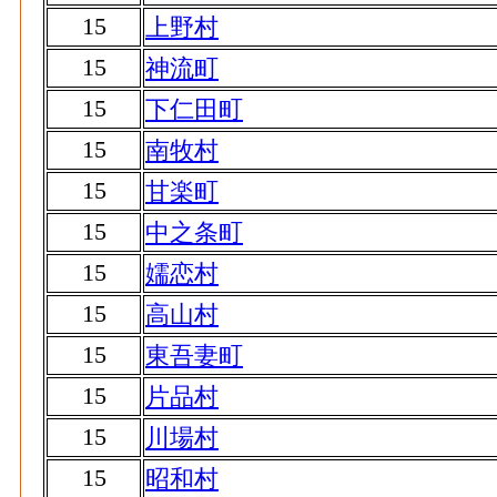
15
上野村
15
神流町
15
下仁田町
15
南牧村
15
甘楽町
15
中之条町
15
嬬恋村
15
高山村
15
東吾妻町
15
片品村
15
川場村
15
昭和村