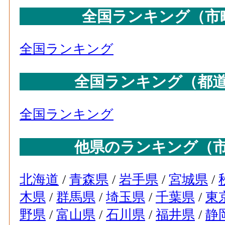
全国ランキング（市
全国ランキング
全国ランキング（都
全国ランキング
他県のランキング（
北海道
/
青森県
/
岩手県
/
宮城県
/
木県
/
群馬県
/
埼玉県
/
千葉県
/
東
野県
/
富山県
/
石川県
/
福井県
/
静