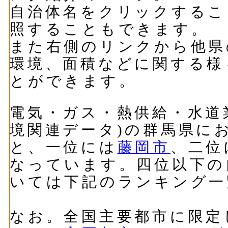
自治体名をクリックするこ
照することもできます。
また右側のリンクから他県
環境、面積などに関する様
とができます。
電気・ガス・熱供給・水道業
境関連データ)の群馬県に
と、一位には
藤岡市
、二位
なっています。四位以下の
いては下記のランキング一
なお。全国主要都市に限定