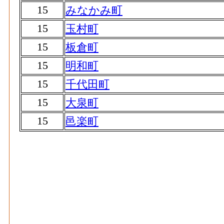
15
みなかみ町
15
玉村町
15
板倉町
15
明和町
15
千代田町
15
大泉町
15
邑楽町