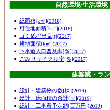
自然環境/生活環
総面積[k㎡](2018)
可住地面積[k㎡](2018)
ゴミ総排出量[t](2017)
耕地面積[k㎡](2017)
下水道人口普及率[％](2017)
ごみリサイクル率[％](2017)
建築業・ラ
総計・建築物の数[棟](2019)
総計・床面積の合計[㎡](2019)
総計・工事費予定額[百万円](2019)