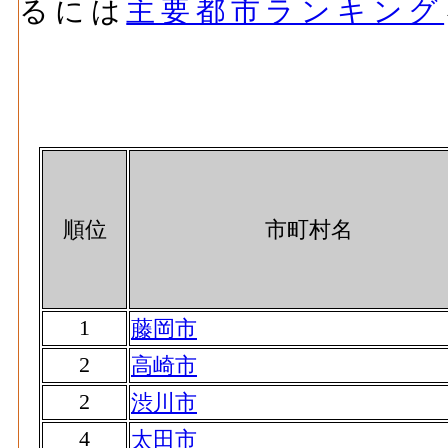
るには
主要都市ランキング
順位
市町村名
1
藤岡市
2
高崎市
2
渋川市
4
太田市