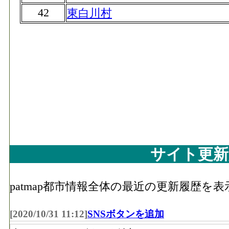
42
東白川村
サイト更新
patmap都市情報全体の最近の更新履歴を
[2020/10/31 11:12]
SNSボタンを追加