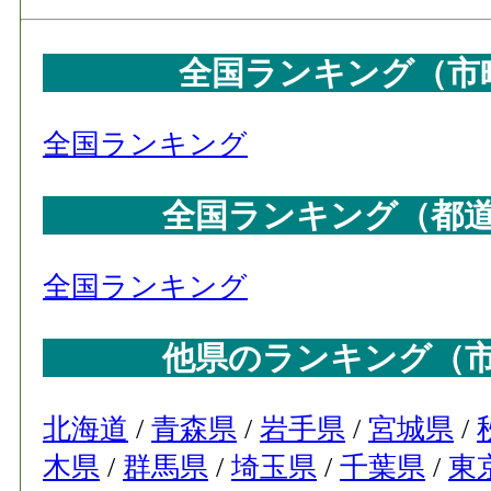
全国ランキング（市
全国ランキング
全国ランキング（都
全国ランキング
他県のランキング（
北海道
/
青森県
/
岩手県
/
宮城県
/
木県
/
群馬県
/
埼玉県
/
千葉県
/
東