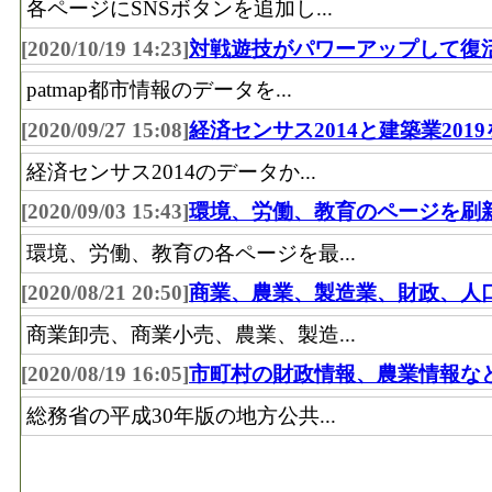
各ページにSNSボタンを追加し...
[2020/10/19 14:23]
対戦遊技がパワーアップして復
patmap都市情報のデータを...
[2020/09/27 15:08]
経済センサス2014と建築業201
経済センサス2014のデータか...
[2020/09/03 15:43]
環境、労働、教育のページを刷
環境、労働、教育の各ページを最...
[2020/08/21 20:50]
商業、農業、製造業、財政、人
商業卸売、商業小売、農業、製造...
[2020/08/19 16:05]
市町村の財政情報、農業情報な
総務省の平成30年版の地方公共...