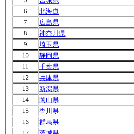
宮城県
6
北海道
7
広島県
8
神奈川県
9
埼玉県
10
静岡県
11
千葉県
12
兵庫県
13
新潟県
14
岡山県
15
香川県
16
群馬県
17
茨城県