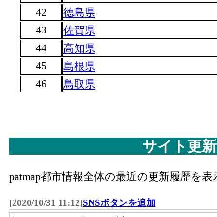
42
徳島県
43
佐賀県
44
高知県
45
島根県
46
鳥取県
47
奈良県
サイト更新
patmap都市情報全体の最近の更新履歴を
[2020/10/31 11:12]
SNSボタンを追加