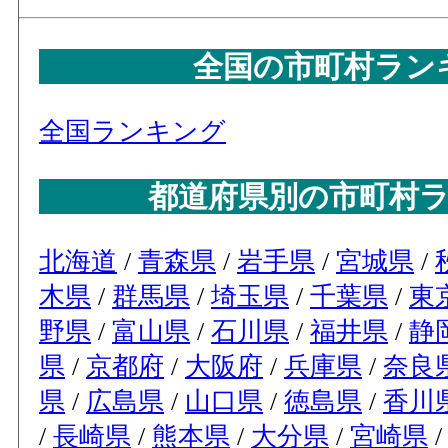
全国の市町村ラン
全国ランキング
都道府県別の市町村
北海道
/
青森県
/
岩手県
/
宮城県
/
木県
/
群馬県
/
埼玉県
/
千葉県
/
東
野県
/
富山県
/
石川県
/
福井県
/
静
県
/
京都府
/
大阪府
/
兵庫県
/
奈良
県
/
広島県
/
山口県
/
徳島県
/
香川
/
長崎県
/
熊本県
/
大分県
/
宮崎県