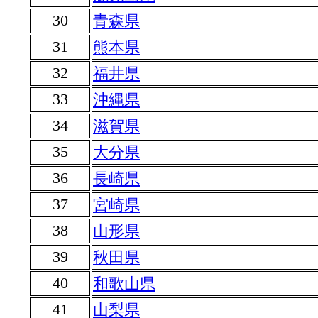
30
青森県
31
熊本県
32
福井県
33
沖縄県
34
滋賀県
35
大分県
36
長崎県
37
宮崎県
38
山形県
39
秋田県
40
和歌山県
41
山梨県