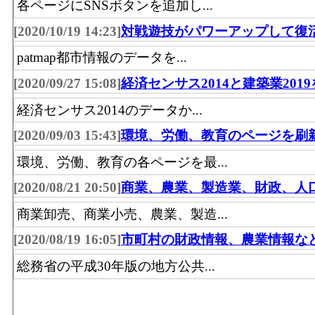
各ページにSNSボタンを追加し...
[2020/10/19 14:23]
対戦遊技がパワーアップして復
patmap都市情報のデータを...
[2020/09/27 15:08]
経済センサス2014と建築業201
経済センサス2014のデータか...
[2020/09/03 15:43]
環境、労働、教育のページを刷
環境、労働、教育の各ページを最...
[2020/08/21 20:50]
商業、農業、製造業、財政、人
商業卸売、商業小売、農業、製造...
[2020/08/19 16:05]
市町村の財政情報、農業情報な
総務省の平成30年版の地方公共...