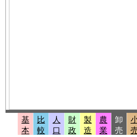
基
比
人
財
製
農
卸
本
較
口
政
造
業
売