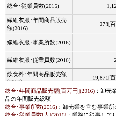
総合･従業員数(2016)
1,1
繊維衣服･年間商品販売
278[
額(2016)
繊維衣服･事業所数(2016)
繊維衣服･従業員数(2016)
飲食料･年間商品販売額
19,871[
(2016)
総合･年間商品販売額[百万円](2016)
：卸売
飲食料･事業所数(2016)
品の年間販売総額
総合･事業所数(2016)
：卸売業を営む事業所
飲食料･従業員数(2016)
1
総合･従業員数[人](2016)
：業務に従事して