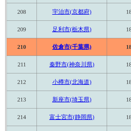
数
208
宇治市(京都府)
1
209
足利市(栃木県)
1
210
佐倉市(千葉県)
1
211
秦野市(神奈川県)
1
212
小樽市(北海道)
1
213
新座市(埼玉県)
1
214
富士宮市(静岡県)
1