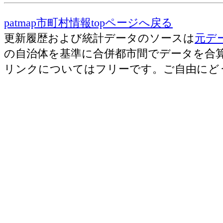
patmap市町村情報topページへ戻る
更新履歴および統計データのソースは
元デ
の自治体を基準に合併都市間でデータを合
リンクについてはフリーです。ご自由にど