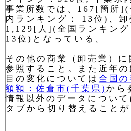
事業所数では、167[箇所]
内ランキング： 13位)、
1,129[人](全国ランキン
13位)となっている。
その他の商業（卸売業）に
参照すること。また近年の
目の変化については
全国の
額額：佐倉市(千葉県)
から
情報以外のデータについて
タブから切り替えることが