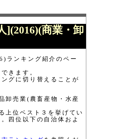
(2016)(商業・卸
16)ランキング紹介のペー
もできます。
キングに切り替えることが
料品卸売業(農畜産物・水産
おける上位ベスト３を挙げてい
す。四位以下の自治体およ