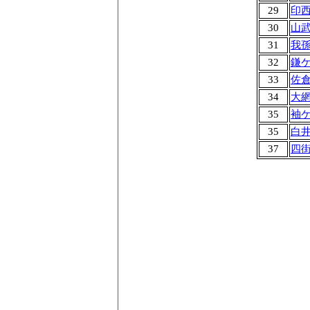
29
印
30
山
31
我
32
鎌
33
佐
34
大
35
袖
35
白
37
四