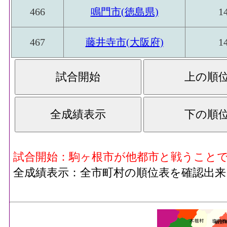
466
鳴門市(徳島県)
1
467
藤井寺市(大阪府)
1
試合開始：駒ヶ根市が他都市と戦うこと
全成績表示：全市町村の順位表を確認出来