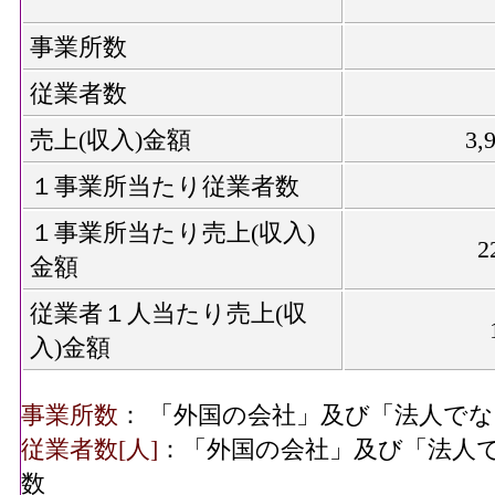
事業所数
従業者数
売上(収入)金額
3,
１事業所当たり従業者数
１事業所当たり売上(収入)
2
金額
従業者１人当たり売上(収
入)金額
事業所数
： 「外国の会社」及び「法人で
従業者数[人]
：「外国の会社」及び「法人
数