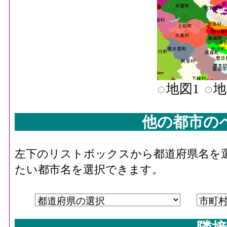
地図1
地
他の都市の
左下のリストボックスから都道府県名を
たい都市名を選択できます。