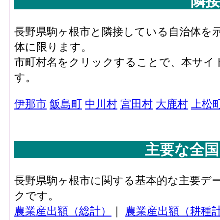
隣接
長野県駒ヶ根市と隣接している自治体を
体に限ります。
市町村名をクリックすることで、本サイ
す。
伊那市
飯島町
中川村
宮田村
大鹿村
上松
主要な全国
長野県駒ヶ根市に関する基本的な主要デ
クです。
農業産出額（総計）
｜
農業産出額（耕種