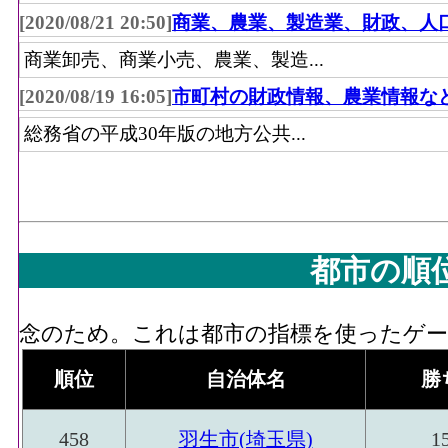
[2020/08/21 20:50]
商業、農業、製造業、財政、人
商業卸売、商業小売、農業、製造...
[2020/08/19 16:05]
市町村の財政情報、農業情報な
総務省の平成30年版の地方公共...
都市の順
念のため。これは都市の指標を使ったゲーム
順位
自治体名
勝
458
羽生市(埼玉県)
1