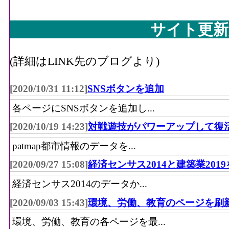
サイト更新
(詳細はLINK先のブログより)
[2020/10/31 11:12]
SNSボタンを追加
各ページにSNSボタンを追加し...
[2020/10/19 14:23]
対戦遊技がパワーアップして復
patmap都市情報のデータを...
[2020/09/27 15:08]
経済センサス2014と建築業201
経済センサス2014のデータか...
[2020/09/03 15:43]
環境、労働、教育のページを刷
環境、労働、教育の各ページを最...