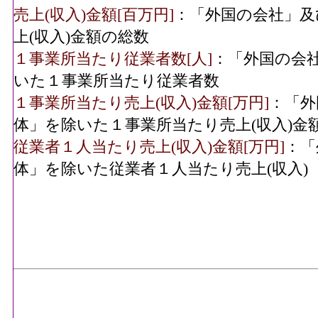
売上(収入)金額[百万円]
：「外国の会社」及
上(収入)金額の総数
１事業所当たり従業者数[人]
：「外国の会
いた１事業所当たり従業者数
１事業所当たり売上(収入)金額[万円]
：「外
体」を除いた１事業所当たり売上(収入)金
従業者１人当たり売上(収入)金額[万円]
：「
体」を除いた従業者１人当たり売上(収入)