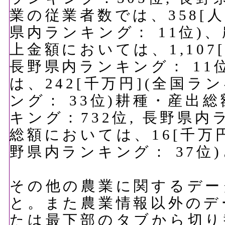
業の従業者数では、358[人
県内ランキング： 11位)
上金額においては、1,107
長野県内ランキング： 11
は、242[千万円](全国ラ
ング： 33位)耕種・産出総
キング：732位, 長野県内
総額においては、16[千万円
野県内ランキング： 37位
その他の農業に関するデー
と。また農業情報以外のデ
たは最下部のタブから切り