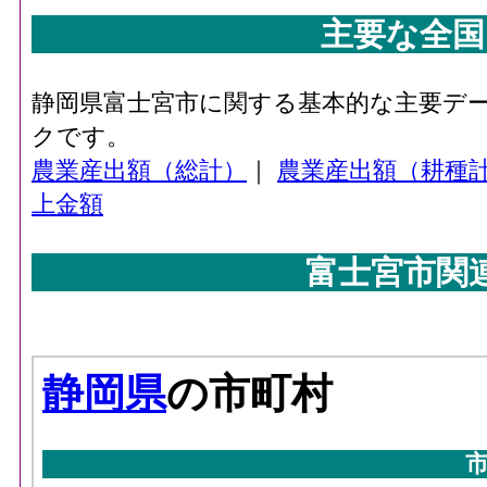
主要な全国
静岡県富士宮市に関する基本的な主要デ
クです。
農業産出額（総計）
｜
農業産出額（耕種
上金額
富士宮市関