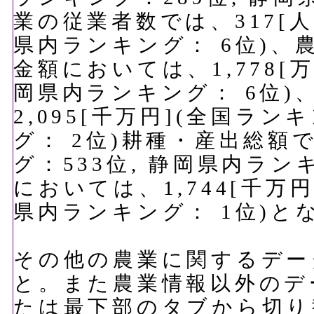
業の従業者数では、317[人
県内ランキング： 6位)
金額においては、1,778[万
岡県内ランキング： 6位
2,095[千万円](全国ラン
グ： 2位)耕種・産出総額で
グ：533位, 静岡県内ラン
においては、1,744[千万
県内ランキング： 1位)と
その他の農業に関するデー
と。また農業情報以外のデ
たは最下部のタブから切り