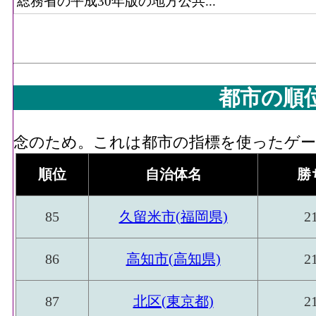
総務省の平成30年版の地方公共...
都市の順
念のため。これは都市の指標を使ったゲーム
順位
自治体名
勝
85
久留米市(福岡県)
2
86
高知市(高知県)
2
87
北区(東京都)
2