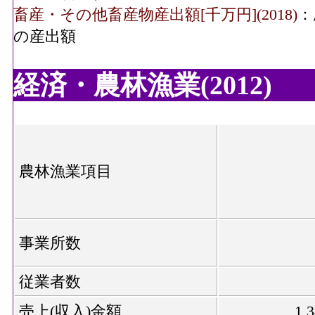
畜産・その他畜産物産出額[千万円](2018)
：
の産出額
経済・農林漁業(2012)
農林漁業項目
事業所数
従業者数
売上(収入)金額
1,