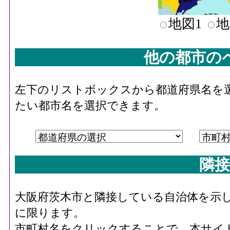
地図1
地
他の都市の
左下のリストボックスから都道府県名を
たい都市名を選択できます。
隣接
大阪府茨木市と隣接している自治体を示
に限ります。
市町村名をクリックすることで、本サイ