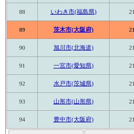
88
いわき市(福島県)
2
89
茨木市(大阪府)
2
90
旭川市(北海道)
2
91
一宮市(愛知県)
2
92
水戸市(茨城県)
2
93
山形市(山形県)
2
94
豊中市(大阪府)
2