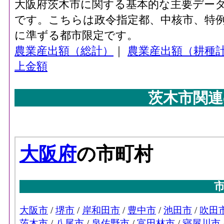
大阪府茨木市に関する基本的な主要デー
です。こちらは政令指定都、中核市、特例
に準ずる都市限定です。
農業産出額（総計）
｜
農業産出額（耕種
上金額
茨木市関連