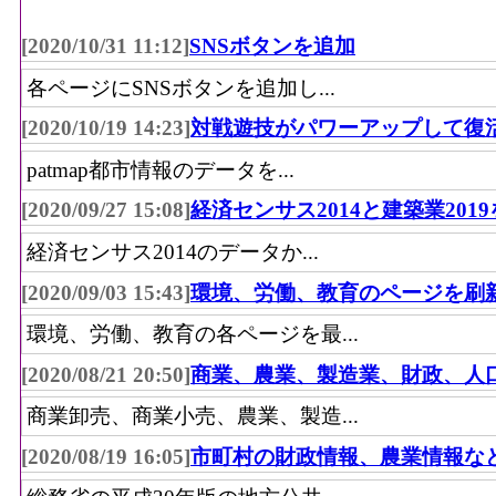
[2020/10/31 11:12]
SNSボタンを追加
各ページにSNSボタンを追加し...
[2020/10/19 14:23]
対戦遊技がパワーアップして復
patmap都市情報のデータを...
[2020/09/27 15:08]
経済センサス2014と建築業201
経済センサス2014のデータか...
[2020/09/03 15:43]
環境、労働、教育のページを刷
環境、労働、教育の各ページを最...
[2020/08/21 20:50]
商業、農業、製造業、財政、人
商業卸売、商業小売、農業、製造...
[2020/08/19 16:05]
市町村の財政情報、農業情報な