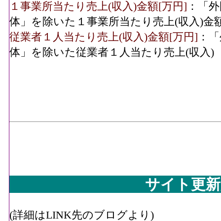
１事業所当たり売上(収入)金額[万円]
：「外
体」を除いた１事業所当たり売上(収入)金
従業者１人当たり売上(収入)金額[万円]
：「
体」を除いた従業者１人当たり売上(収入)
サイト更新
(詳細はLINK先のブログより)