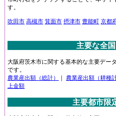
す。
吹田市
高槻市
箕面市
摂津市
豊能町
京都
主要な全国
大阪府茨木市に関する基本的な主要デー
です。
農業産出額（総計）
｜
農業産出額（耕種
上金額
主要都市限