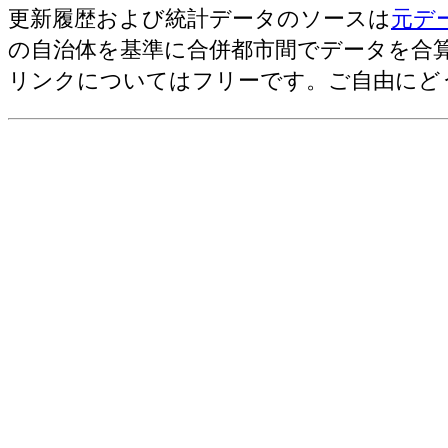
更新履歴および統計データのソースは
元デ
の自治体を基準に合併都市間でデータを合
リンクについてはフリーです。ご自由にど