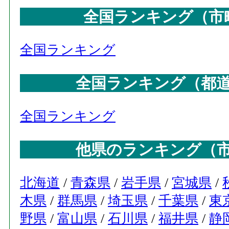
全国ランキング（市
全国ランキング
全国ランキング（都
全国ランキング
他県のランキング（
北海道
/
青森県
/
岩手県
/
宮城県
/
木県
/
群馬県
/
埼玉県
/
千葉県
/
東
野県
/
富山県
/
石川県
/
福井県
/
静