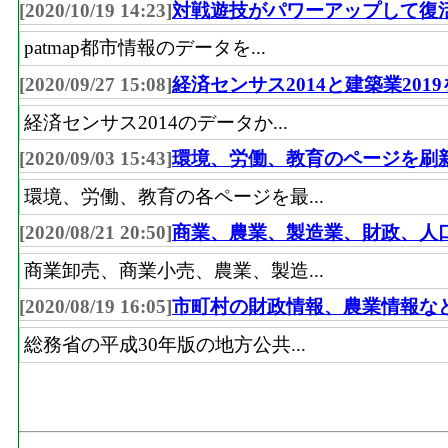
[2020/10/19 14:23]
対戦遊技がパワーアップして復
patmap都市情報のデータを...
[2020/09/27 15:08]
経済センサス2014と建築業201
経済センサス2014のデータか...
[2020/09/03 15:43]
環境、労働、教育のページを刷
環境、労働、教育の各ページを最...
[2020/08/21 20:50]
商業、農業、製造業、財政、人
商業卸売、商業小売、農業、製造...
[2020/08/19 16:05]
市町村の財政情報、農業情報な
総務省の平成30年版の地方公共...