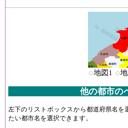
地図1
地
他の都市の
左下のリストボックスから都道府県名を
たい都市名を選択できます。