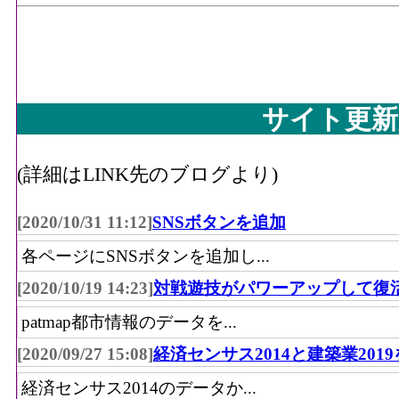
サイト更新
(詳細はLINK先のブログより)
[2020/10/31 11:12]
SNSボタンを追加
各ページにSNSボタンを追加し...
[2020/10/19 14:23]
対戦遊技がパワーアップして復
patmap都市情報のデータを...
[2020/09/27 15:08]
経済センサス2014と建築業201
経済センサス2014のデータか...