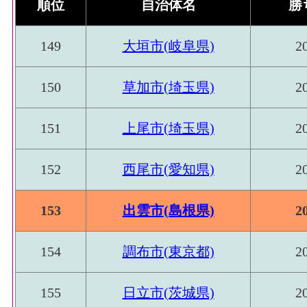
順位
自治体名
勝
149
大垣市(岐阜県)
2
150
草加市(埼玉県)
2
151
上尾市(埼玉県)
2
152
西尾市(愛知県)
2
153
出雲市(島根県)
2
154
調布市(東京都)
2
155
日立市(茨城県)
2