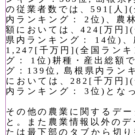
の従業者数では、591[人]
内ランキング： 2位)、
額においては、424[万円]
県内ランキング： 14位)
1,247[千万円](全国ラン
グ： 1位)耕種・産出総額で
グ：139位, 島根県内ラン
においては、282[千万円]
内ランキング： 3位)とな
その他の農業に関するデー
と。また農業情報以外のデ
たは最下部のタブから切り