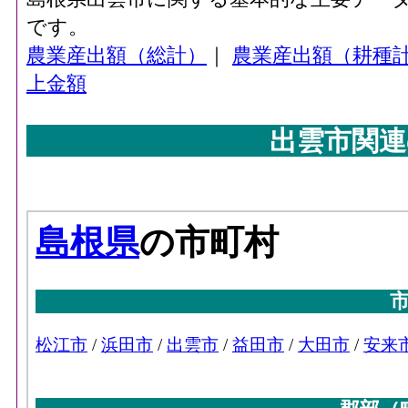
です。
農業産出額（総計）
｜
農業産出額（耕種
上金額
出雲市関連