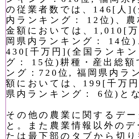
の従業者数では、146[人]
内ランキング： 12位)、
金額においては、1,010[万
岡県内ランキング： 14位
430[千万円](全国ランキ
グ： 15位)耕種・産出総額
ング：720位, 福岡県内ラ
額においては、199[千万円
県内ランキング： 6位)と
その他の農業に関するデー
と。また農業情報以外のデ
たは最下部のタブから切り