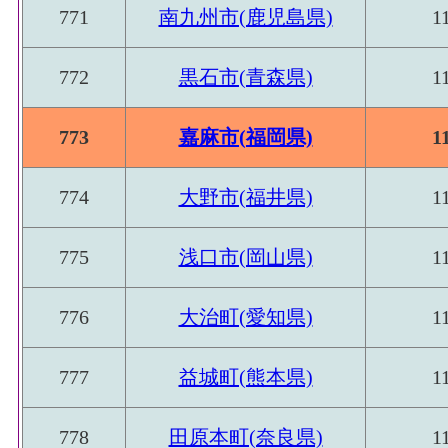
771
南九州市(鹿児島県)
1
772
黒石市(青森県)
1
773
嘉麻市(福岡県)
1
774
大野市(福井県)
1
775
浅口市(岡山県)
1
776
大治町(愛知県)
1
777
益城町(熊本県)
1
778
田原本町(奈良県)
1