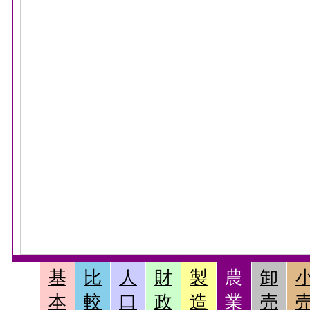
基
比
人
財
製
農
卸
本
較
口
政
造
業
売