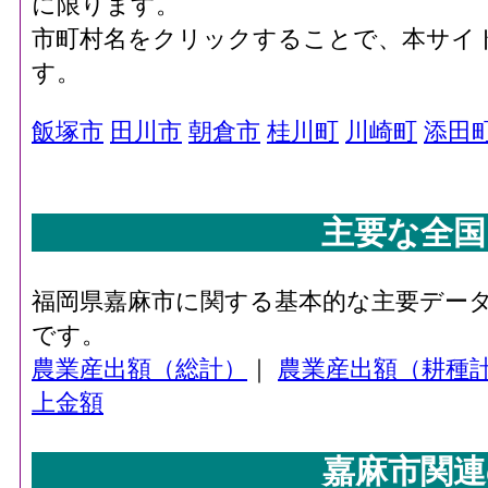
に限ります。
市町村名をクリックすることで、本サイ
す。
飯塚市
田川市
朝倉市
桂川町
川崎町
添田
主要な全国
福岡県嘉麻市に関する基本的な主要デー
です。
農業産出額（総計）
｜
農業産出額（耕種
上金額
嘉麻市関連