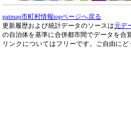
patmap市町村情報topページへ戻る
更新履歴および統計データのソースは
元デ
の自治体を基準に合併都市間でデータを合
リンクについてはフリーです。ご自由にど