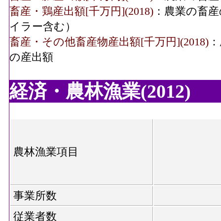
畜産・鶏産出額[千万円](2018)
：農業の畜産
イラー含む）
畜産・その他畜産物産出額[千万円](2018)
：
の産出額
経済・農林漁業(2012)
農林漁業項目
事業所数
従業者数