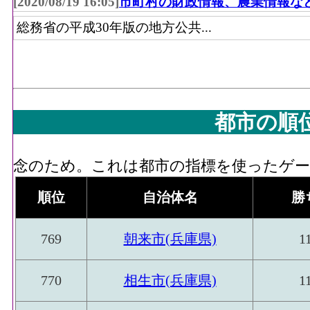
[2020/08/19 16:05]
市町村の財政情報、農業情報な
総務省の平成30年版の地方公共...
都市の順
念のため。これは都市の指標を使ったゲーム
順位
自治体名
勝
769
朝来市(兵庫県)
1
770
相生市(兵庫県)
1