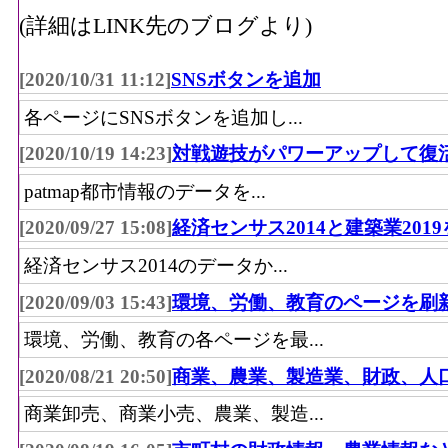
(詳細はLINK先のブログより)
[2020/10/31 11:12]
SNSボタンを追加
各ページにSNSボタンを追加し...
[2020/10/19 14:23]
対戦遊技がパワーアップして復
patmap都市情報のデータを...
[2020/09/27 15:08]
経済センサス2014と建築業201
経済センサス2014のデータか...
[2020/09/03 15:43]
環境、労働、教育のページを刷
環境、労働、教育の各ページを最...
[2020/08/21 20:50]
商業、農業、製造業、財政、人
商業卸売、商業小売、農業、製造...