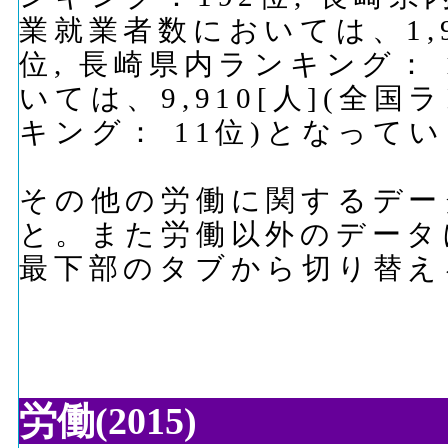
業就業者数においては、1,9
位, 長崎県内ランキング：
いては、9,910[人](全国
キング： 11位)となって
その他の労働に関するデー
と。また労働以外のデータ
最下部のタブから切り替え
労働(2015)