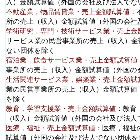
入）金額試算値（外国の会社及び法人でな
不動産業，物品賃貸業・売上金額試算値
：
所の売上（収入）金額試算値（外国の会社
学術研究，専門・技術サービス業・売上金
サービス業の民営事業所の売上（収入）金
ない団体を除く
宿泊業，飲食サービス業・売上金額試算値
事業所の売上（収入）金額試算値（外国の
生活関連サービス業，娯楽業・売上金額試
業の民営事業所の売上（収入）金額試算値
を除く
教育，学習支援業・売上金額試算値
：教育
（収入）金額試算値（外国の会社及び法人
医療，福祉・売上金額試算値
：医療，福祉
試算値（外国の会社及び法人でない団体を