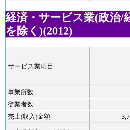
経済・サービス業(政治/
を除く)(2012)
サービス業項目
事業所数
従業者数
売上(収入)金額
3,