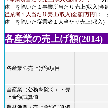
体」を除いた１事業所当たり売上(収入)金
従業者１人当たり売上(収入)金額[万円]
：「
体」を除いた従業者１人当たり売上(収入)
各産業の売上げ額(2014)
各産業の売上げ額項目
全産業（公務を除く）・売
上金額試算値
農林漁業・売上金額試算値