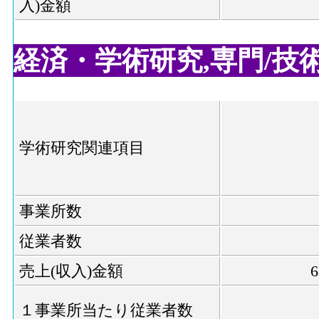
入)金額
経済・学術研究,専門/技術サ
学術研究関連項目
事業所数
従業者数
売上(収入)金額
１事業所当たり従業者数