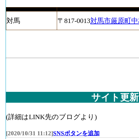
対馬
〒817‐0013
対馬市厳原町中村
サイト更新
(詳細はLINK先のブログより)
[2020/10/31 11:12]
SNSボタンを追加