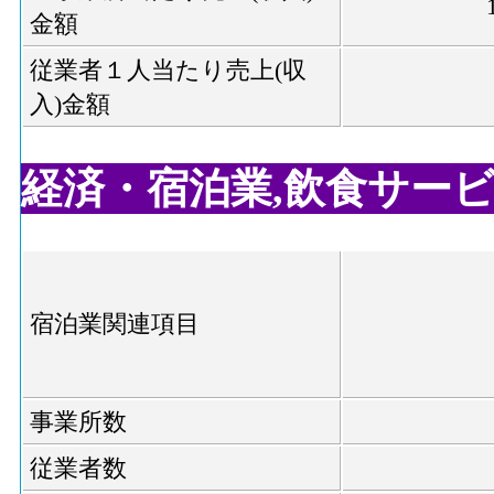
金額
従業者１人当たり売上(収
入)金額
経済・宿泊業,飲食サービス業
宿泊業関連項目
事業所数
従業者数