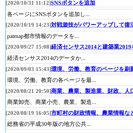
[2020/10/31 11:12]
SNSボタンを追加
各ページにSNSボタンを追加し...
[2020/10/19 14:23]
対戦遊技がパワーアップして復
patmap都市情報のデータを...
[2020/09/27 15:08]
経済センサス2014と建築業201
経済センサス2014のデータか...
[2020/09/03 15:43]
環境、労働、教育のページを刷
環境、労働、教育の各ページを最...
[2020/08/21 20:50]
商業、農業、製造業、財政、人
商業卸売、商業小売、農業、製造...
[2020/08/19 16:05]
市町村の財政情報、農業情報な
総務省の平成30年版の地方公共...