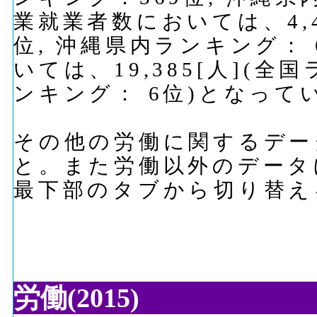
業就業者数においては、4,4
位, 沖縄県内ランキング：
いては、19,385[人](全
ンキング： 6位)となって
その他の労働に関するデー
と。また労働以外のデータ
最下部のタブから切り替え
労働(2015)