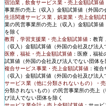
宿泊業，飲食サービス業・売上金額試算値
事業所の売上（収入）金額試算値（外国の
生活関連サービス業，娯楽業・売上金額試
業の民営事業所の売上（収入）金額試算値
を除く
教育，学習支援業・売上金額試算値
：教育
（収入）金額試算値（外国の会社及び法人
医療，福祉・売上金額試算値
：医療，福祉
試算値（外国の会社及び法人でない団体を
複合サービス事業・売上金額試算値
：複合
（収入）金額試算値（外国の会社及び法人
サービス業（他に分類されないもの）・売
分類されないもの）の民営事業所の売上（
び法人でない団体を除く
サービス業合計・売上金額試算値
：サービ