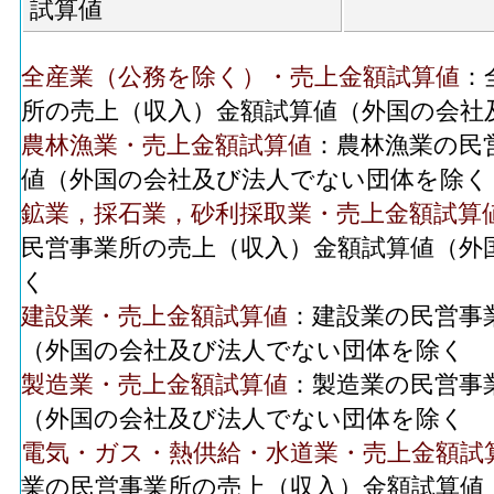
試算値
全産業（公務を除く）・売上金額試算値
：
所の売上（収入）金額試算値（外国の会社
農林漁業・売上金額試算値
：農林漁業の民
値（外国の会社及び法人でない団体を除く
鉱業，採石業，砂利採取業・売上金額試算
民営事業所の売上（収入）金額試算値（外
く
建設業・売上金額試算値
：建設業の民営事
（外国の会社及び法人でない団体を除く
製造業・売上金額試算値
：製造業の民営事
（外国の会社及び法人でない団体を除く
電気・ガス・熱供給・水道業・売上金額試
業の民営事業所の売上（収入）金額試算値