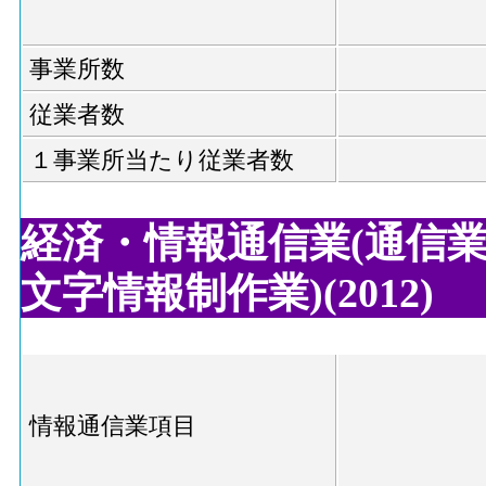
事業所数
従業者数
１事業所当たり従業者数
経済・情報通信業(通信業,
文字情報制作業)(2012)
情報通信業項目