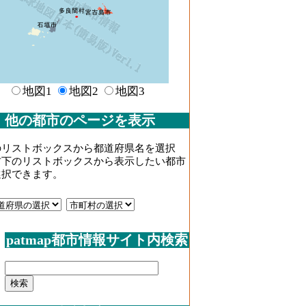
地図1
地図2
地図3
他の都市のページを表示
のリストボックスから都道府県名を選択
右下のリストボックスから表示したい都市
選択できます。
patmap都市情報サイト内検索