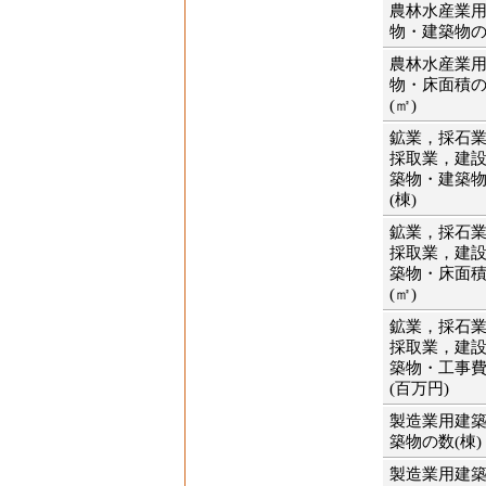
農林水産業
物・建築物の
農林水産業
物・床面積
(㎡)
鉱業，採石
採取業，建
築物・建築
(棟)
鉱業，採石
採取業，建
築物・床面
(㎡)
鉱業，採石
採取業，建
築物・工事
(百万円)
製造業用建
築物の数(棟)
製造業用建