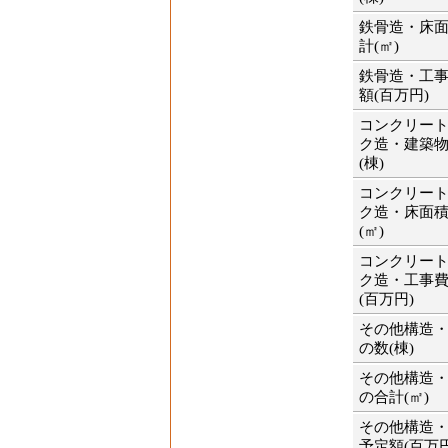
鉄骨造・床
計(㎡)
鉄骨造・工
額(百万円)
コンクリー
ク造・建築
(棟)
コンクリー
ク造・床面
(㎡)
コンクリー
ク造・工事
(百万円)
その他構造
の数(棟)
その他構造
の合計(㎡)
その他構造
予定額(百万円