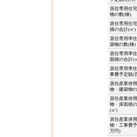
居住専用住
物の数(棟)
居住専用住
積の合計(㎡)
居住専用準
築物の数(棟)
居住専用準
面積の合計(㎡
居住専用準
事費予定額(
居住産業併
物・建築物の
居住産業併
物・床面積
(㎡)
居住産業併
物・工事費予
万円)