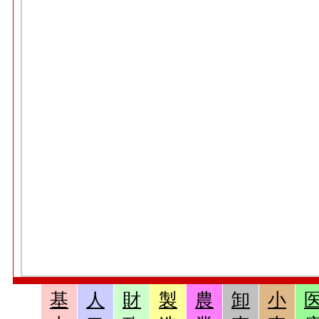
基
人
財
製
農
卸
小