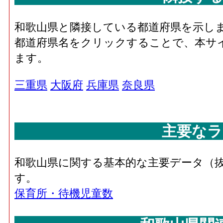
和歌山県と隣接している都道府県を示し
都道府県名をクリックすることで、本サ
ます。
三重県
大阪府
兵庫県
奈良県
主要なラ
和歌山県に関する基本的な主要データ（
す。
保育所・待機児童数