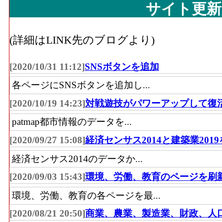
サイト更新
(詳細はLINK先のブログより)
[2020/10/31 11:12]
SNSボタンを追加
各ページにSNSボタンを追加し...
[2020/10/19 14:23]
対戦遊技がパワーアップして復
patmap都市情報のデータを...
[2020/09/27 15:08]
経済センサス2014と建築業201
経済センサス2014のデータか...
[2020/09/03 15:43]
環境、労働、教育のページを刷
環境、労働、教育の各ページを最...
[2020/08/21 20:50]
商業、農業、製造業、財政、人