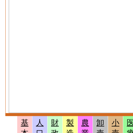
基
人
財
製
農
卸
小