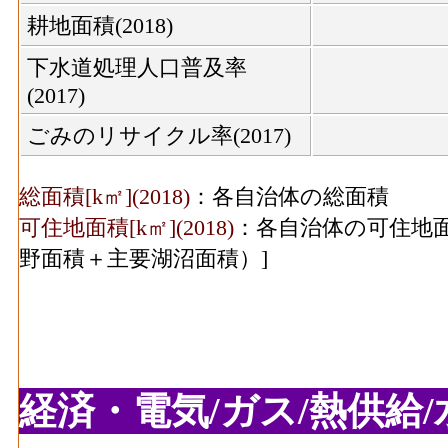
耕地面積(2018)
下水道処理人口普及率
(2017)
ごみのリサイクル率(2017)
総面積[k㎡](2018)
：各自治体の総面積
可住地面積[k㎡](2018)
：各自治体の可住地面
野面積＋主要湖沼面積）]
経済・電気/ガス/熱供給/水