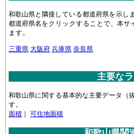
和歌山県と隣接している都道府県を示し
都道府県名をクリックすることで、本サ
ます。
三重県
大阪府
兵庫県
奈良県
主要なラ
和歌山県に関する基本的な主要データ（
す。
面積
｜
可住地面積
和歌山県関