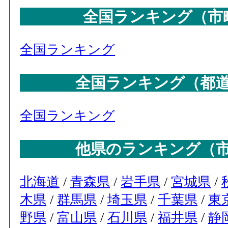
全国ランキング（市
全国ランキング
全国ランキング（都
全国ランキング
他県のランキング（
北海道
/
青森県
/
岩手県
/
宮城県
/
木県
/
群馬県
/
埼玉県
/
千葉県
/
東
野県
/
富山県
/
石川県
/
福井県
/
静