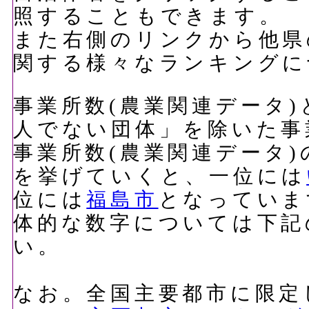
照することもできます。
また右側のリンクから他県
関する様々なランキングに
事業所数(農業関連データ)
人でない団体」を除いた事
事業所数(農業関連データ
を挙げていくと、一位には
位には
福島市
となっていま
体的な数字については下記
い。
なお。全国主要都市に限定