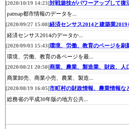
[2020/10/19 14:23]
対戦遊技がパワーアップして復
patmap都市情報のデータを...
[2020/09/27 15:08]
経済センサス2014と建築業201
経済センサス2014のデータか...
[2020/09/03 15:43]
環境、労働、教育のページを刷
環境、労働、教育の各ページを最...
[2020/08/21 20:50]
商業、農業、製造業、財政、人
商業卸売、商業小売、農業、製造...
[2020/08/19 16:05]
市町村の財政情報、農業情報な
総務省の平成30年版の地方公共...