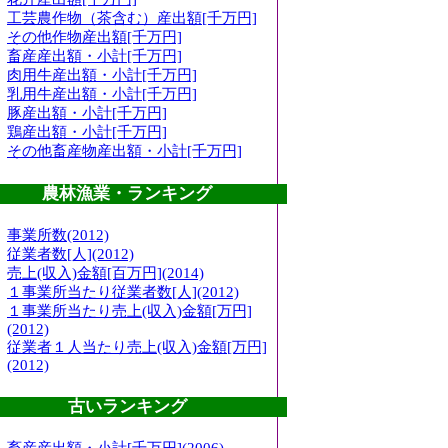
工芸農作物（茶含む）産出額[千万円]
その他作物産出額[千万円]
畜産産出額・小計[千万円]
肉用牛産出額・小計[千万円]
乳用牛産出額・小計[千万円]
豚産出額・小計[千万円]
鶏産出額・小計[千万円]
その他畜産物産出額・小計[千万円]
農林漁業・ランキング
事業所数(2012)
従業者数[人](2012)
売上(収入)金額[百万円](2014)
１事業所当たり従業者数[人](2012)
１事業所当たり売上(収入)金額[万円]
(2012)
従業者１人当たり売上(収入)金額[万円]
(2012)
古いランキング