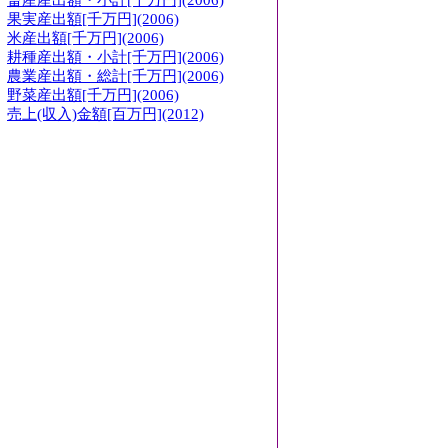
畜産産出額・小計[千万円](2006)
果実産出額[千万円](2006)
米産出額[千万円](2006)
耕種産出額・小計[千万円](2006)
農業産出額・総計[千万円](2006)
野菜産出額[千万円](2006)
売上(収入)金額[百万円](2012)