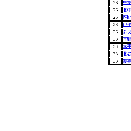
26
恩
26
北
26
座
26
伊
26
多
33
宜
33
嘉
33
北
33
渡